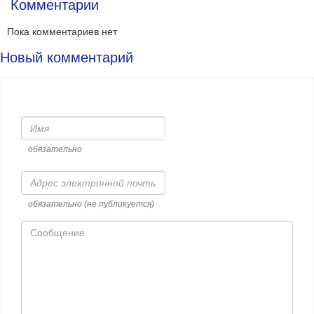
Комментарии
Пока комментариев нет
Новый комментарий
Имя
обязательно
Адрес
электронной
почты
обязательно (не публикуется)
Сообщение