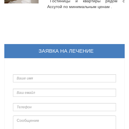
Гостиницы и квартиры рядом с
Ассутой по минимальным ценам .
ЗАЯВКА НА ЛЕЧЕНИЕ
Ваше
имя
Ваш
емайл
Телефон
Сообщение