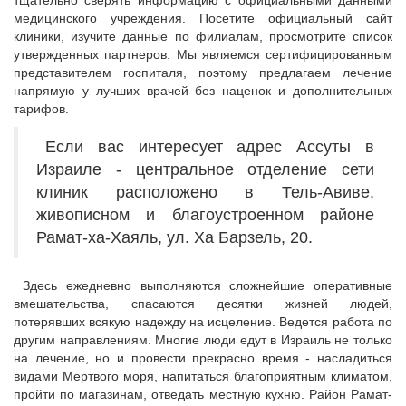
тщательно сверять информацию с официальными данными
медицинского учреждения. Посетите официальный сайт
клиники, изучите данные по филиалам, просмотрите список
утвержденных партнеров. Мы являемся сертифицированным
представителем госпиталя, поэтому предлагаем лечение
напрямую у лучших врачей без наценок и дополнительных
тарифов.
Если вас интересует адрес Ассуты в
Израиле - центральное отделение сети
клиник расположено в Тель-Авиве,
живописном и благоустроенном районе
Рамат-ха-Хаяль, ул. Ха Барзель, 20.
Здесь ежедневно выполняются сложнейшие оперативные
вмешательства, спасаются десятки жизней людей,
потерявших всякую надежду на исцеление. Ведется работа по
другим направлениям. Многие люди едут в Израиль не только
на лечение, но и провести прекрасно время - насладиться
видами Мертвого моря, напитаться благоприятным климатом,
пройти по магазинам, отведать местную кухню. Район Рамат-