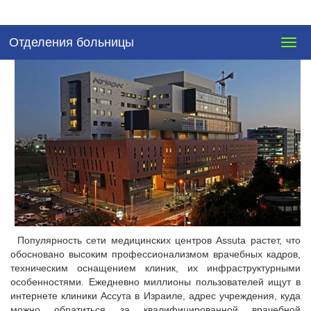
Отделения больницы
Togg
navig
Популярность сети медицинских центров Assuta растет, что
обосновано высоким профессионализмом врачебных кадров,
техническим оснащением клиник, их инфраструктурными
особенностями. Ежедневно миллионы пользователей ищут в
интернете клиники Ассута в Израиле, адрес учреждения, куда
можно обратиться за квалифицированной врачебной