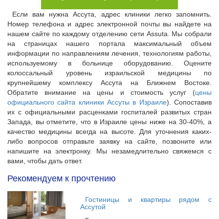
Если вам нужна Ассута, адрес клиники легко запомнить.
Номер телефона и адрес электронной почты вы найдете на
нашем сайте по каждому отделению сети Assuta. Мы собрали
на страницах нашего портала максимальный объем
информации по направлениям лечения, технологиям работы,
используемому в больнице оборудованию. Оцените
колоссальный уровень израильской медицины по
крупнейшему комплексу Ассута на Ближнем Востоке.
Обратите внимание на цены и стоимость услуг (
цены
официального сайта клиники Ассуты в Израиле
). Сопоставив
их с официальными расценками госпиталей развитых стран
Запада, вы отметите, что в Израиле цены ниже на 30-40%, а
качество медицины всегда на высоте. Для уточнения каких-
либо вопросов отправьте заявку на сайте, позвоните или
напишите на электронку. Мы незамедлительно свяжемся с
вами, чтобы дать ответ.
Рекомендуем к прочтению
Гостиницы и квартиры рядом с
Ассутой