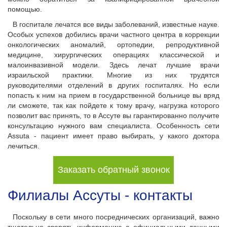
помощью.
В госпитале лечатся все виды заболеваний, известные науке.
Особых успехов добились врачи частного центра в коррекции
онкологических аномалий, ортопедии, репродуктивной
медицине, хирургических операциях классической и
малоинвазивной модели. Здесь лечат лучшие врачи
израильской практики. Многие из них трудятся
руководителями отделений в других госпиталях. Но если
попасть к ним на прием в государственной больнице вы вряд
ли сможете, так как пойдете к тому врачу, нагрузка которого
позволит вас принять, то в Ассуте вы гарантированно получите
консультацию нужного вам специалиста. Особенность сети
Assuta - пациент имеет право выбирать, у какого доктора
лечиться.
Заказать обратный звонок
Филиалы Ассуты - контакты
Поскольку в сети много посреднических организаций, важно