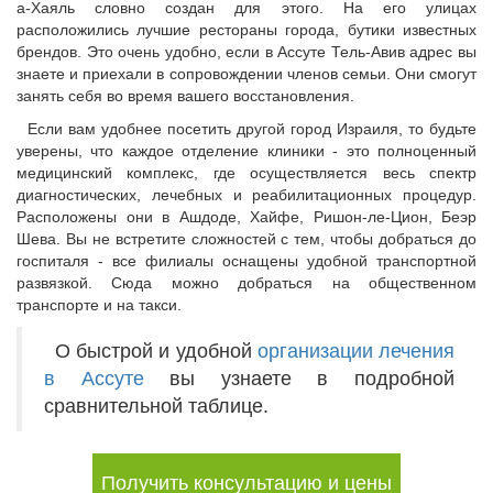
а-Хаяль словно создан для этого. На его улицах
расположились лучшие рестораны города, бутики известных
брендов. Это очень удобно, если в Ассуте Тель-Авив адрес вы
знаете и приехали в сопровождении членов семьи. Они смогут
занять себя во время вашего восстановления.
Если вам удобнее посетить другой город Израиля, то будьте
уверены, что каждое отделение клиники - это полноценный
медицинский комплекс, где осуществляется весь спектр
диагностических, лечебных и реабилитационных процедур.
Расположены они в Ашдоде, Хайфе, Ришон-ле-Цион, Беэр
Шева. Вы не встретите сложностей с тем, чтобы добраться до
госпиталя - все филиалы оснащены удобной транспортной
развязкой. Сюда можно добраться на общественном
транспорте и на такси.
О быстрой и удобной
организации лечения
в Ассуте
вы узнаете в подробной
сравнительной таблице.
Получить консультацию и цены