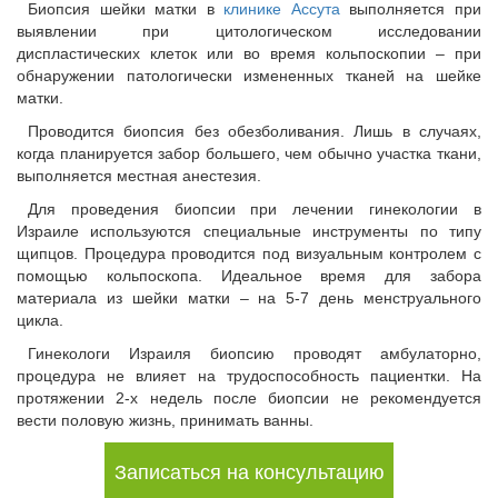
Биопсия шейки матки в
клинике Ассута
выполняется при
выявлении при цитологическом исследовании
диспластических клеток или во время кольпоскопии – при
обнаружении патологически измененных тканей на шейке
матки.
Проводится биопсия без обезболивания. Лишь в случаях,
когда планируется забор большего, чем обычно участка ткани,
выполняется местная анестезия.
Для проведения биопсии при лечении гинекологии в
Израиле используются специальные инструменты по типу
щипцов. Процедура проводится под визуальным контролем с
помощью кольпоскопа. Идеальное время для забора
материала из шейки матки – на 5-7 день менструального
цикла.
Гинекологи Израиля биопсию проводят амбулаторно,
процедура не влияет на трудоспособность пациентки. На
протяжении 2-х недель после биопсии не рекомендуется
вести половую жизнь, принимать ванны.
Записаться на консультацию