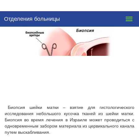
Отделения больницы
Togg
navig
Биопсия шейки матки – взятие для гистологического
исследования небольшого кусочка тканей из шейки матки.
Биопсия во время лечения в Израиле может проводиться с
одновременным забором материала из цервикального канала
путем выскабливания.