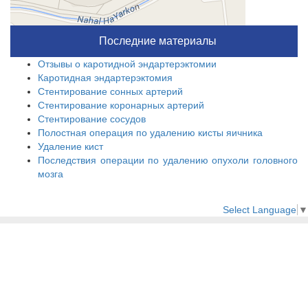
Последние материалы
Отзывы о каротидной эндартерэктомии
Каротидная эндартерэктомия
Стентирование сонных артерий
Стентирование коронарных артерий
Стентирование сосудов
Полостная операция по удалению кисты яичника
Удаление кист
Последствия операции по удалению опухоли головного
мозга
Select Language
▼