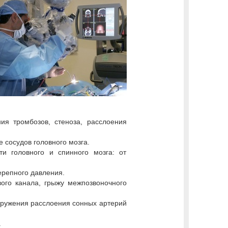
ия тромбозов, стеноза, расслоения
 сосудов головного мозга.
и головного и спинного мозга: от
репного давления.
ого канала, грыжу межпозвоночного
аружения расслоения сонных артерий
.