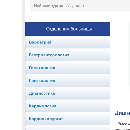
Нейрохирургия в Израиле
Отделения больницы
Бариатрия
Гастроэнтерология
Гематология
Гинекология
Диагностика
Кардиология
Диагн
Кардиохирургия
Высок
прекрас