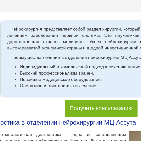
Нейрохирургия представляет собой раздел хирургии, которы
лечением заболеваний нервной системы. Это наукоемкая,
дорогостоящая отрасль медицины. Успех нейрохирургии
высокоразвитой экономикой страны и щедрой инвестиционной п
Преимущества лечения в отделении нейрохирургии МЦ Ассут
Индивидуальный и комплексный подход к лечению пацие
Высокий профессионализм врачей.
Новейшее медицинское оборудование.
Оперативная диагностика и лечение.
Получить консультацию
остика в отделении нейрохирургии МЦ Ассута
отехнологичная диагностика – одна из составляющих
ных результатов нейрохирургии Израиля. Даже в ситуации