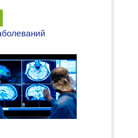
аболеваний