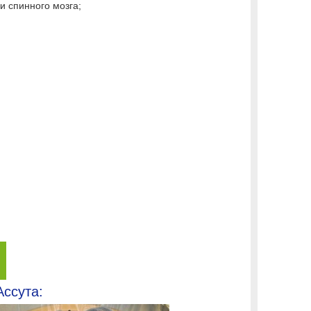
и спинного мозга;
Ассута: