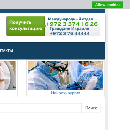
Allow cookies
НТАКТЫ
Нейрохирургия