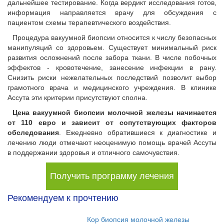
дальнейшее тестирование. Когда вердикт исследования готов,
информация направляется врачу для обсуждения с
пациентом схемы терапевтического воздействия.
Процедура вакуумной биопсии относится к числу безопасных
манипуляций со здоровьем. Существует минимальный риск
развития осложнений после забора ткани. В числе побочных
эффектов - кровотечение, занесение инфекции в рану.
Снизить риски нежелательных последствий позволит выбор
грамотного врача и медицинского учреждения. В клинике
Ассута эти критерии присутствуют сполна.
Цена вакуумной биопсии молочной железы начинается
от 110 евро и зависит от сопутствующих факторов
обследования
. Ежедневно обратившиеся к диагностике и
лечению люди отмечают неоценимую помощь врачей Ассуты
в поддержании здоровья и отличного самочувствия.
Получить программу лечения
Рекомендуем к прочтению
Кор биопсия молочной железы