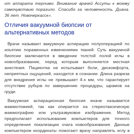
от аппарата терпимо. Внимание врачей Ассуты к моему
самочувствию поразило. Спасибо за человечность. Диана.
36 лет. Новочеркасск».
Отличия вакуумной биопсии от
альтернативных методов
Врачи называют вакуумную аспирацию полуоперацией по
изъятию пораженных изменениями тканей. Суть вакуумной
биопсии заключается в введении толстой полой иглы в
новообразование, перед которым выполняется местная
анестезия. Пациентка не испытывает боли, дискомфорта,
неприятных ощущений, находится в сознании. Длина разреза
для внедрения иглы не превышает 4-х мм, что гарантирует
отсутствие рубцов по завершению процедуры, шрамов на
груди.
Вакуумная аспирационная биопсия иначе называется
маммотомией, так как опирается на стереотаксическую
маммографию или ультразвуковое изображение. Метод
предполагает использование компьютеров для точного
определения локализации очага новообразования. Данные
компьютером координаты помогают врачу направлять иглу в