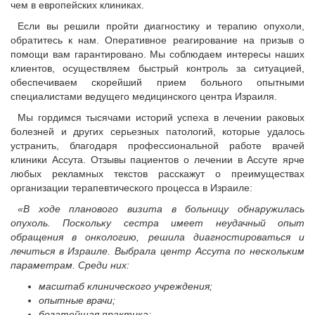
чем в европейских клиниках.
Если вы решили пройти диагностику и терапию опухоли,
обратитесь к нам. Оперативное реагирование на призыв о
помощи вам гарантировано. Мы соблюдаем интересы наших
клиентов, осуществляем быстрый контроль за ситуацией,
обеспечиваем скорейший прием больного опытными
специалистами ведущего медицинского центра Израиля.
Мы гордимся тысячами историй успеха в лечении раковых
болезней и других серьезных патологий, которые удалось
устранить, благодаря профессиональной работе врачей
клиники Ассута. Отзывы пациентов о лечении в Ассуте ярче
любых рекламных текстов расскажут о преимуществах
организации терапевтического процесса в Израиле:
«В ходе планового визита в больницу обнаружилась
опухоль. Поскольку сестра имеет неудачный опыт
обращения в онкологию, решила диагностироваться и
лечиться в Израиле. Выбрала центр Ассута по нескольким
параметрам. Среди них:
масштаб клинического учреждения;
опытные врачи;
богатейшая практика;