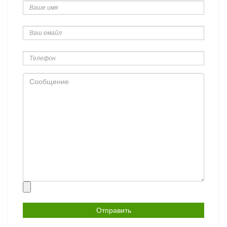
имя
Ваш
емайл
Телефон
Сообщение
Прикрепить
файл