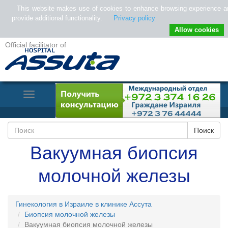
This website makes use of cookies to enhance browsing experience a
provide additional functionality.
Privacy policy
Allow cookies
Official facilitator of
Toggle
Navigation
Вакуумная биопсия
молочной железы
Гинекология в Израиле в клинике Ассута
Биопсия молочной железы
Вакуумная биопсия молочной железы