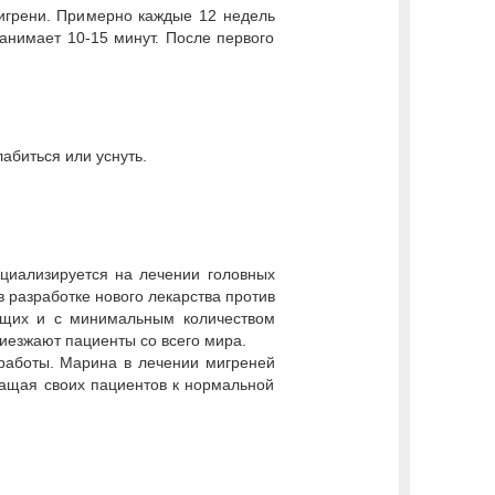
игрени. Примерно каждые 12 недель
анимает 10-15 минут. После первого
лабиться или уснуть.
циализируется на лечении головных
 разработке нового лекарства против
ющих и с минимальным количеством
риезжают пациенты со всего мира.
работы. Марина в лечении мигреней
ращая своих пациентов к нормальной