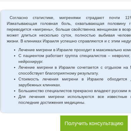
Согласно статистике, мигренями страдают почти 11
Изматывающая головная боль, охватывающая половину 
переводится «мигрень», больше свойственна женщинам в возрас
может длиться несколько суток, полностью выбивая челов
жизни. В клиниках Израиля успешно справляются и с этим неду
Лечение мигрени в Израиле проходит в максимально ком
С пациентом работает группа специалистов – невролог, 
нейрохирург.
Лечение мигрени в Израиле сочетается с отдыхом на 
способствует благоприятному результату.
Стоимость лечения мигрени в Израиле обходится 
зарубежных клиниках.
Большинство специалистов прекрасно владеют русским я
Для лечения мигрени используются все известные
последние достижения медицины.
Получить консультацию