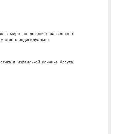
их в мире по лечению рассеянного
ам строго индивидуально.
стика в израилькой клинике Ассута.