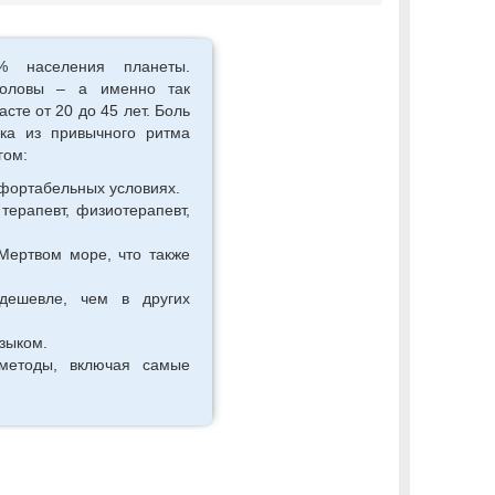
% населения планеты.
головы – а именно так
те от 20 до 45 лет. Боль
ека из привычного ритма
гом:
фортабельных условиях.
терапевт, физиотерапевт,
Мертвом море, что также
дешевле, чем в других
зыком.
 методы, включая самые