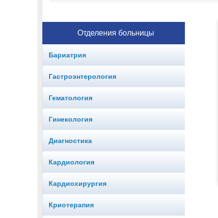
Отделения больницы
Бариатрия
Гастроэнтерология
Гематология
Гинекология
Диагностика
Кардиология
Кардиохирургия
Криотерапия