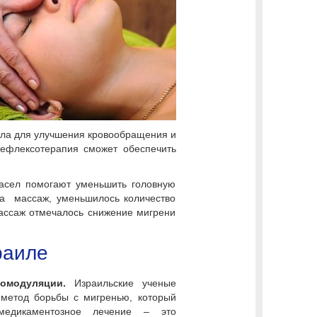
ела для улучшения кровообращения и
рефлексотерапия сможет обеспечить
сел помогают уменьшить головную
жа массаж, уменьшилось количество
массаж отмечалось снижение мигрени
раиле
омодуляции.
Израильские ученые
 метод борьбы с мигренью, который
медикаментозное лечение – это