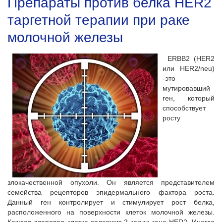
Препараты против белка HER2
таргетной терапии при раке
молочной железы
ERBB2 (HER2
или HER2/neu)
-это
мутировавший
ген, который
способствует
росту
злокачественной опухоли. Он является представителем
семейства рецепторов эпидермального фактора роста.
Данный ген контролирует и стимулирует рост белка,
расположенного на поверхности клеток молочной железы.