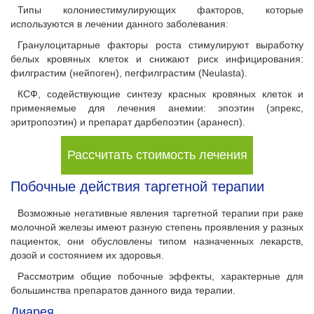
Типы колониестимулирующих факторов, которые
используются в лечении данного заболевания:
Гранулоцитарные факторы роста стимулируют выработку
белых кровяных клеток и снижают риск инфицирования:
филграстим (нейпоген), пегфилграстим (Neulasta).
КСФ, содействующие синтезу красных кровяных клеток и
применяемые для лечения анемии: эпоэтин (эпрекс,
эритропоэтин) и препарат дарбепоэтин (аранесп).
Рассчитать стоимость лечения
Побочные действия таргетной терапии
Возможные негативные явления таргетной терапии при раке
молочной железы имеют разную степень проявления у разных
пациенток, они обусловлены типом назначенных лекарств,
дозой и состоянием их здоровья.
Рассмотрим общие побочные эффекты, характерные для
большинства препаратов данного вида терапии.
Диарея