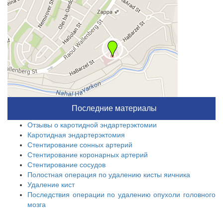
Последние материалы
Отзывы о каротидной эндартерэктомии
Каротидная эндартерэктомия
Стентирование сонных артерий
Стентирование коронарных артерий
Стентирование сосудов
Полостная операция по удалению кисты яичника
Удаление кист
Последствия операции по удалению опухоли головного
мозга