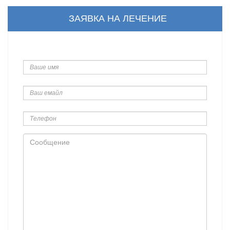
ЗАЯВКА НА ЛЕЧЕНИЕ
Ваше
имя
Ваш
емайл
Телефон
Сообщение