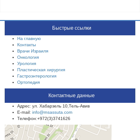
Быстрые ссылки
На главную
Контакты
Врачи Израиля
Онкология
Урология
Пластическая хирургия
Гастроэнтерология
Ортопедия
Контактные данные
Адрес: ул. Хабарзель 10,Тель-Авив
E-mail:
info@msassuta.com
Телефон:+972(3)3741626