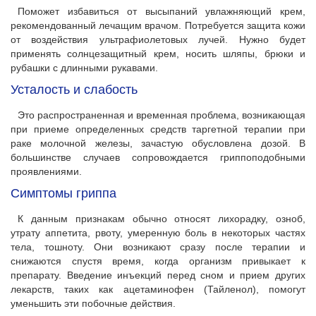
Поможет избавиться от высыпаний увлажняющий крем,
рекомендованный лечащим врачом. Потребуется защита кожи
от воздействия ультрафиолетовых лучей. Нужно будет
применять солнцезащитный крем, носить шляпы, брюки и
рубашки с длинными рукавами.
Усталость и слабость
Это распространенная и временная проблема, возникающая
при приеме определенных средств таргетной терапии при
раке молочной железы, зачастую обусловлена дозой. В
большинстве случаев сопровождается гриппоподобными
проявлениями.
Симптомы гриппа
К данным признакам обычно относят лихорадку, озноб,
утрату аппетита, рвоту, умеренную боль в некоторых частях
тела, тошноту. Они возникают сразу после терапии и
снижаются спустя время, когда организм привыкает к
препарату. Введение инъекций перед сном и прием других
лекарств, таких как ацетаминофен (Тайленол), помогут
уменьшить эти побочные действия.