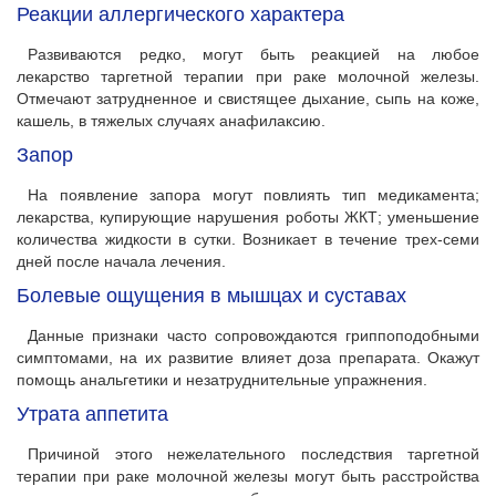
Реакции аллергического характера
Развиваются редко, могут быть реакцией на любое
лекарство таргетной терапии при раке молочной железы.
Отмечают затрудненное и свистящее дыхание, сыпь на коже,
кашель, в тяжелых случаях анафилаксию.
Запор
На появление запора могут повлиять тип медикамента;
лекарства, купирующие нарушения роботы ЖКТ; уменьшение
количества жидкости в сутки. Возникает в течение трех-семи
дней после начала лечения.
Болевые ощущения в мышцах и суставах
Данные признаки часто сопровождаются гриппоподобными
симптомами, на их развитие влияет доза препарата. Окажут
помощь анальгетики и незатруднительные упражнения.
Утрата аппетита
Причиной этого нежелательного последствия таргетной
терапии при раке молочной железы могут быть расстройства