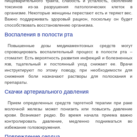
пищеварительного тракта, слабость и усталость, скопление
токсинов из-за разрушения патологических клеток в
организме. Некоторые женщины перестают есть и теряют вес.
Важно поддерживать здоровый рацион, поскольку он будет
способствовать восстановлению организма.
Воспаления в полости рта
Повышенные дозы медикаментозных средств могут
спровоцировать воспалительный процесс в полости рта –
стоматит. Есть вероятность развития инфекций и болезненных
язв, тщательный и постоянный уход снижает ее. Врачи
инструктируют по этому поводу, при необходимости для
снижения боли назначают растворы для полоскания и
препараты.
Скачки артериального давления
Прием определенных средств таргетной терапии при раке
молочной железы может понизить или повысить давление
крови. Возникает редко. Во время начала приема важно
контролировать давление, медленно подниматься во
избежание головокружения.
Повреждение сердца