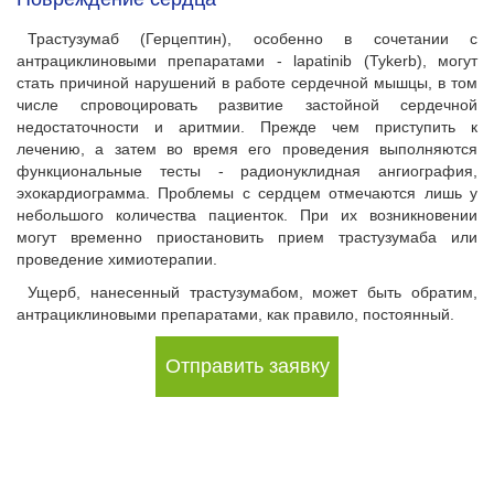
Трастузумаб (Герцептин), особенно в сочетании с
антрациклиновыми препаратами - lapatinib (Tykerb), могут
стать причиной нарушений в работе сердечной мышцы, в том
числе спровоцировать развитие застойной сердечной
недостаточности и аритмии. Прежде чем приступить к
лечению, а затем во время его проведения выполняются
функциональные тесты - радионуклидная ангиография,
эхокардиограмма. Проблемы с сердцем отмечаются лишь у
небольшого количества пациенток. При их возникновении
могут временно приостановить прием трастузумаба или
проведение химиотерапии.
Ущерб, нанесенный трастузумабом, может быть обратим,
антрациклиновыми препаратами, как правило, постоянный.
Отправить заявку