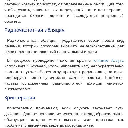
раковых клетках присутствуют определенные белки. Для того
чтобы узнать, является ли подходящей таргетная терапия,
проводится биопсия легкого и исследуется полученный
образец.
Радиочастотная абляция
Радиочастотная абляция представляет собой новый вид
лечения, который способен вылечить немелкоклеточный рак
легких, диагностированный на начальной стадии.
В процессе проведения лечения врач в
клинике Ассута
использует КТ-сканер, чтобы направить иглу непосредственно
в место опухоли. Через иглу проходят радиоволны, которые
генерируют тепло, уничтожая раковые клетки. Наиболее
частым осложнением радиочастотной абляции является
пневмоторакс.
Криотерапия
Криотерапию применяют, если опухоль закрывает пути
дыхания. Данное проявление известно как эндобронхиальная
обструкция, которая может вызвать такие признаки, как
проблемы с дыханием, кашель, кровохарканье.