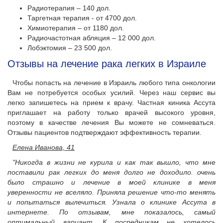
Радиотерапия – 140 дол.
Таргетная терапия - от 4700 дол.
Химиотерапия – от 1180 дол.
Радиочастотная абляция – 12 000 дол.
Лобэктомия – 23 500 дол.
Отзывы на лечение рака легких в Израиле
Чтобы попасть на лечение в Израиль любого типа онкологии
Вам не потребуется особых усилий. Через наш сервис вы
легко запишетесь на прием к врачу. Частная киника Ассута
приглашает на работу только врачей высокого уровня,
поэтому в качестве лечения Вы можете не сомневаться.
Отзывы пациентов подтверждают эффективность терапии.
Елена Иванова, 41
"Никогда в жизни не курила и как так вышло, что мне
поставили рак легких до меня долго не доходило. очень
было страшно и лечение в моей клинике в меня
уверенности не вселяло. Приняла решение что-то менять
и попытаться вылечиться. Узнала о клинике Ассута в
интернете. По отзывам, мне показалось, самый
оптимальный вариант. К посредникам не хотелось