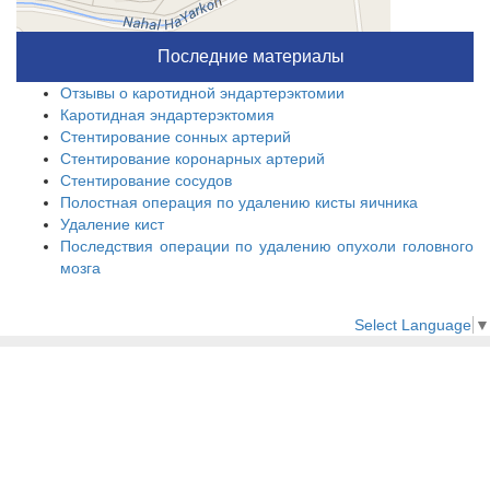
Последние материалы
Отзывы о каротидной эндартерэктомии
Каротидная эндартерэктомия
Стентирование сонных артерий
Стентирование коронарных артерий
Стентирование сосудов
Полостная операция по удалению кисты яичника
Удаление кист
Последствия операции по удалению опухоли головного
мозга
Select Language
▼