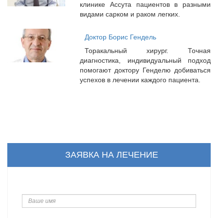
клинике Ассута пациентов в разными
видами сарком и раком легких.
Доктор Борис Гендель
Торакальный хирург.
Точная
диагностика, индивидуальный подход
помогают доктору Генделю добиваться
успехов в лечении каждого пациента.
ЗАЯВКА НА ЛЕЧЕНИЕ
Ваше
имя
Ваш