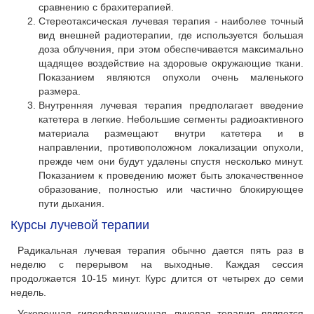
сравнению с брахитерапией.
Стереотаксическая лучевая терапия - наиболее точный
вид внешней радиотерапии, где используется большая
доза облучения, при этом обеспечивается максимально
щадящее воздействие на здоровые окружающие ткани.
Показанием являются опухоли очень маленького
размера.
Внутренняя лучевая терапия предполагает введение
катетера в легкие. Небольшие сегменты радиоактивного
материала размещают внутри катетера и в
направлении, противоположном локализации опухоли,
прежде чем они будут удалены спустя несколько минут.
Показанием к проведению может быть злокачественное
образование, полностью или частично блокирующее
пути дыхания.
Курсы лучевой терапии
Радикальная лучевая терапия обычно дается пять раз в
неделю с перерывом на выходные. Каждая сессия
продолжается 10-15 минут. Курс длится от четырех до семи
недель.
Ускоренная гиперфракционная лучевая терапия является