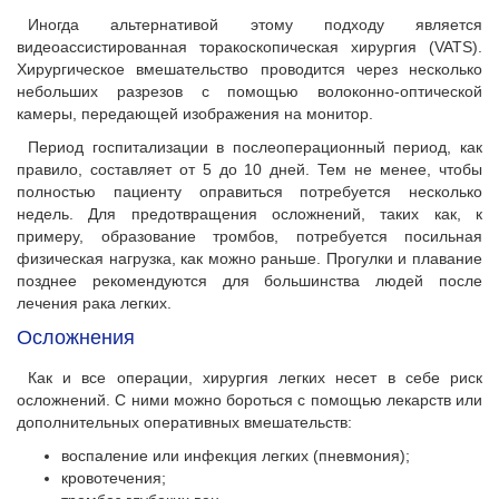
Иногда альтернативой этому подходу является
видеоассистированная торакоскопическая хирургия (VATS).
Хирургическое вмешательство проводится через несколько
небольших разрезов с помощью волоконно-оптической
камеры, передающей изображения на монитор.
Период госпитализации в послеоперационный период, как
правило, составляет от 5 до 10 дней. Тем не менее, чтобы
полностью пациенту оправиться потребуется несколько
недель. Для предотвращения осложнений, таких как, к
примеру, образование тромбов, потребуется посильная
физическая нагрузка, как можно раньше. Прогулки и плавание
позднее рекомендуются для большинства людей после
лечения рака легких.
Осложнения
Как и все операции, хирургия легких несет в себе риск
осложнений. С ними можно бороться с помощью лекарств или
дополнительных оперативных вмешательств:
воспаление или инфекция легких (пневмония);
кровотечения;