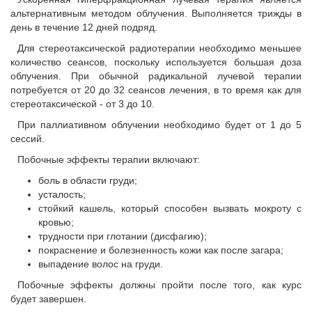
альтернативным методом облучения. Выполняется трижды в
день в течение 12 дней подряд.
Для стереотаксической радиотерапии необходимо меньшее
количество сеансов, поскольку используется большая доза
облучения. При обычной радикальной лучевой терапии
потребуется от 20 до 32 сеансов лечения, в то время как для
стереотаксической - от 3 до 10.
При паллиативном облучении необходимо будет от 1 до 5
сессий.
Побочные эффекты терапии включают:
боль в области груди;
усталость;
стойкий кашель, который способен вызвать мокроту с
кровью;
трудности при глотании (дисфагию);
покраснение и болезненность кожи как после загара;
выпадение волос на груди.
Побочные эффекты должны пройти после того, как курс
будет завершен.