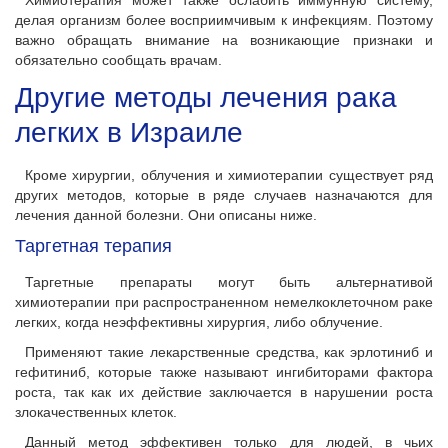
Химиотерапия может также ослабить иммунную систему,
делая организм более восприимчивым к инфекциям. Поэтому
важно обращать внимание на возникающие признаки и
обязательно сообщать врачам.
Другие методы лечения рака
легких в Израиле
Кроме хирургии, облучения и химиотерапии существует ряд
других методов, которые в ряде случаев назначаются для
лечения данной болезни. Они описаны ниже.
Таргетная терапия
Таргетные препараты могут быть альтернативой
химиотерапии при распространенном немелкоклеточном раке
легких, когда неэффективны хирургия, либо облучение.
Применяют такие лекарственные средства, как эрлотиниб и
гефитиниб, которые также называют ингибиторами фактора
роста, так как их действие заключается в нарушении роста
злокачественных клеток.
Данный метод эффективен только для людей, в чьих