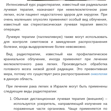
Интенсивный курс радиотерапии, известный как радикальная
лучевая терапия, назначают при немелкоклеточном раке
легких, если пациент недостаточно здоров для хирургии. При
очень маленьких опухолях применяют особый вид облучения,
известный как стереотаксическая лучевая терапия вместо
операции.
Лучевую терапии (паллиативную) также могут использовать
для контроля симптомов и замедления распространения
болезни, когда выздоровление более невозможно.
Вид радиотерапии, известный как профилактическое
краниальное облучение, иногда применяют при лечении
мелкоклеточного рака легких. Производиться обработка
головного мозга низкой дозой радиации. Это превентивная
мера, потому что существует риск распространения
онкологии
в данную область.
При лечении рака легких в Израиле могут быть применены
следующие виды радиотерапии:
Обычная дистанционная лучевая терапия (внешняя) –
используется ускоритель, направляющий излучение на
пораженные части организма. Чаще применяется по