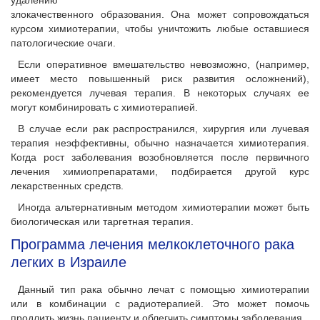
удалению
злокачественного образования. Она может сопровождаться
курсом химиотерапии, чтобы уничтожить любые оставшиеся
патологические очаги.
Если оперативное вмешательство невозможно, (например,
имеет место повышенный риск развития осложнений),
рекомендуется лучевая терапия. В некоторых случаях ее
могут комбинировать с химиотерапией.
В случае если рак распространился, хирургия или лучевая
терапия неэффективны, обычно назначается химиотерапия.
Когда рост заболевания возобновляется после первичного
лечения химиопрепаратами, подбирается другой курс
лекарственных средств.
Иногда альтернативным методом химиотерапии может быть
биологическая или таргетная терапия.
Программа лечения мелкоклеточного рака
легких в Израиле
Данный тип рака обычно лечат с помощью химиотерапии
или в комбинации с радиотерапией. Это может помочь
продлить жизнь пациенту и облегчить симптомы заболевания.