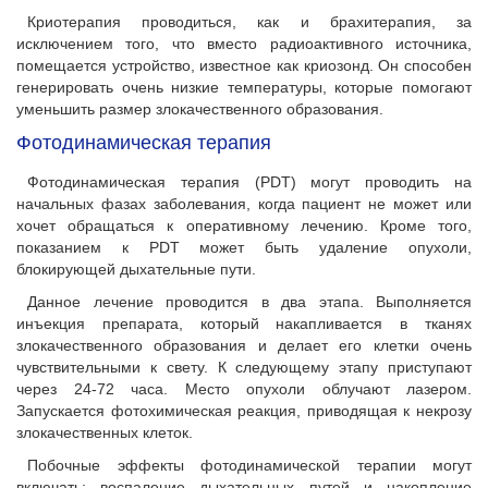
Криотерапия проводиться, как и брахитерапия, за
исключением того, что вместо радиоактивного источника,
помещается устройство, известное как криозонд. Он способен
генерировать очень низкие температуры, которые помогают
уменьшить размер злокачественного образования.
Фотодинамическая терапия
Фотодинамическая терапия (PDT) могут проводить на
начальных фазах заболевания, когда пациент не может или
хочет обращаться к оперативному лечению. Кроме того,
показанием к PDT может быть удаление опухоли,
блокирующей дыхательные пути.
Данное лечение проводится в два этапа. Выполняется
инъекция препарата, который накапливается в тканях
злокачественного образования и делает его клетки очень
чувствительными к свету. К следующему этапу приступают
через 24-72 часа. Место опухоли облучают лазером.
Запускается фотохимическая реакция, приводящая к некрозу
злокачественных клеток.
Побочные эффекты фотодинамической терапии могут
включать: воспаление дыхательных путей и накопление