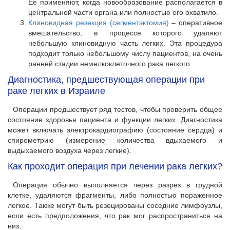
Ее применяют, когда новообразование располагается в
центральной части органа или полностью его охватило.
Клиновидная резекция (сегментэктомия)
– оперативное
вмешательство, в процессе которого удаляют
небольшую клиновидную часть легких. Эта процедура
подходит только небольшому числу пациентов, на очень
ранней стадии немелкоклеточного рака легкого.
Диагностика, предшествующая операции при
раке легких в Израиле
Операции предшествует ряд тестов, чтобы проверить общее
состояние здоровья пациента и функции легких. Диагностика
может включать электрокардиографию (состояние сердца) и
спирометрию (измерение количества вдыхаемого и
выдыхаемого воздуха через легкие).
Как проходит операция при лечении рака легких?
Операция обычно выполняется через разрез в грудной
клетке, удаляются фрагменты, либо полностью пораженное
легкое. Также могут быть резецированы соседние лимфоузлы,
если есть предположения, что рак мог распространиться на
них.