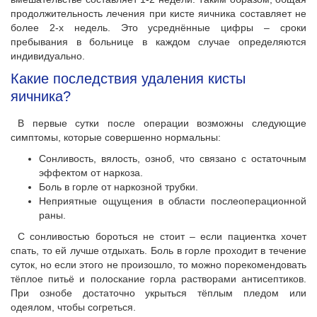
продолжительность лечения при кисте яичника составляет не
более 2-х недель. Это усреднённые цифры – сроки
пребывания в больнице в каждом случае определяются
индивидуально.
Какие последствия удаления кисты
яичника?
В первые сутки после операции возможны следующие
симптомы, которые совершенно нормальны:
Сонливость, вялость, озноб, что связано с остаточным
эффектом от наркоза.
Боль в горле от наркозной трубки.
Неприятные ощущения в области послеоперационной
раны.
С сонливостью бороться не стоит – если пациентка хочет
спать, то ей лучше отдыхать. Боль в горле проходит в течение
суток, но если этого не произошло, то можно порекомендовать
тёплое питьё и полоскание горла растворами антисептиков.
При ознобе достаточно укрыться тёплым пледом или
одеялом, чтобы согреться.