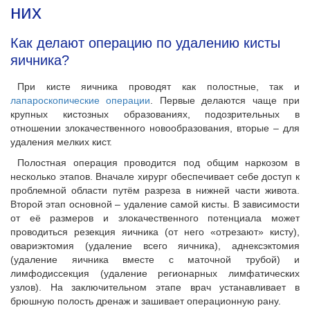
них
Как делают операцию по удалению кисты
яичника?
При кисте яичника проводят как полостные, так и
лапароскопические операции
. Первые делаются чаще при
крупных кистозных образованиях, подозрительных в
отношении злокачественного новообразования, вторые – для
удаления мелких кист.
Полостная операция проводится под общим наркозом в
несколько этапов. Вначале хирург обеспечивает себе доступ к
проблемной области путём разреза в нижней части живота.
Второй этап основной – удаление самой кисты. В зависимости
от её размеров и злокачественного потенциала может
проводиться резекция яичника (от него «отрезают» кисту),
овариэктомия (удаление всего яичника), аднексэктомия
(удаление яичника вместе с маточной трубой) и
лимфодиссекция (удаление регионарных лимфатических
узлов). На заключительном этапе врач устанавливает в
брюшную полость дренаж и зашивает операционную рану.