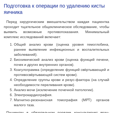
Подготовка к операции по удалению кисты
яичника
Перед хирургическим вмешательством каждая пациентка
проходит тщательное общеклиническое обследование, чтобы
выявить возможные противопоказания. Минимальный
комплекс исследований включает:
Общий анализ крови (оценка уровня гемоглобина,
раннее выявление инфекционных и воспалительных
заболеваний).
Биохимический анализ крови (оценка функций печени,
почек и других внутренних органов).
Коагулограмма (определение функций свёртывающей и
противосвёртывающей систем крови).
Определение группы крови и резус-фактора (на случай
необходимости переливания крови).
Анализ мочи (исключение почечной патологии).
Электрокардиография.
Магнитно-резонансная томография (МРТ) органов
малого таза.
Пациентку в обязательном порядке консультирует врач-