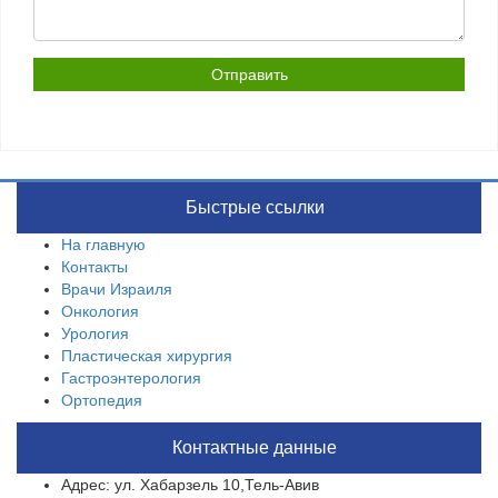
Быстрые ссылки
На главную
Контакты
Врачи Израиля
Онкология
Урология
Пластическая хирургия
Гастроэнтерология
Ортопедия
Контактные данные
Адрес: ул. Хабарзель 10,Тель-Авив