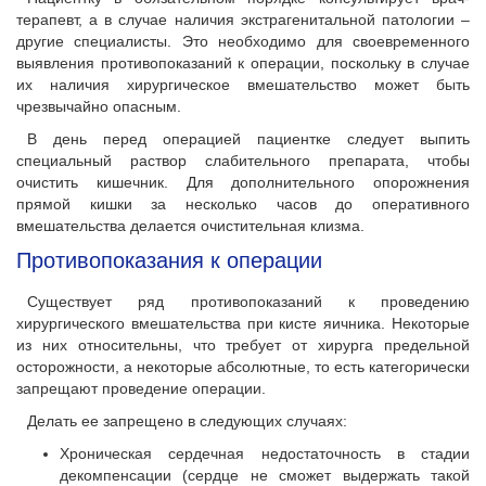
терапевт, а в случае наличия экстрагенитальной патологии –
другие специалисты. Это необходимо для своевременного
выявления противопоказаний к операции, поскольку в случае
их наличия хирургическое вмешательство может быть
чрезвычайно опасным.
В день перед операцией пациентке следует выпить
специальный раствор слабительного препарата, чтобы
очистить кишечник. Для дополнительного опорожнения
прямой кишки за несколько часов до оперативного
вмешательства делается очистительная клизма.
Противопоказания к операции
Существует ряд противопоказаний к проведению
хирургического вмешательства при кисте яичника. Некоторые
из них относительны, что требует от хирурга предельной
осторожности, а некоторые абсолютные, то есть категорически
запрещают проведение операции.
Делать ее запрещено в следующих случаях:
Хроническая сердечная недостаточность в стадии
декомпенсации (сердце не сможет выдержать такой