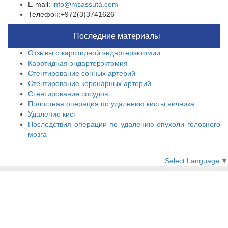
E-mail:
info@msassuta.com
Телефон:+972(3)3741626
Последние материалы
Отзывы о каротидной эндартерэктомии
Каротидная эндартерэктомия
Стентирование сонных артерий
Стентирование коронарных артерий
Стентирование сосудов
Полостная операция по удалению кисты яичника
Удаление кист
Последствия операции по удалению опухоли головного
мозга
Select Language
▼