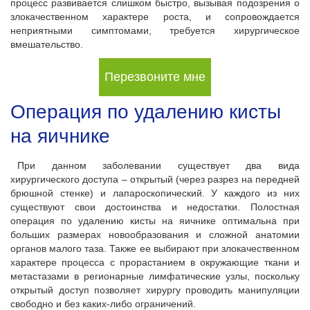
процесс развивается слишком быстро, вызывая подозрения о
злокачественном характере роста, и сопровождается
неприятными симптомами, требуется хирургическое
вмешательство.
Перезвоните мне
Операция по удалению кисты
на яичнике
При данном заболевании существует два вида
хирургического доступа – открытый (через разрез на передней
брюшной стенке) и лапароскопический. У каждого из них
существуют свои достоинства и недостатки. Полостная
операция по удалению кисты на яичнике оптимальна при
больших размерах новообразования и сложной анатомии
органов малого таза. Также ее выбирают при злокачественном
характере процесса с прорастанием в окружающие ткани и
метастазами в регионарные лимфатические узлы, поскольку
открытый доступ позволяет хирургу проводить манипуляции
свободно и без каких-либо ограничений.