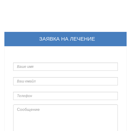
ЗАЯВКА НА ЛЕЧЕНИЕ
Ваше
имя
Ваш
емайл
Телефон
Сообщение