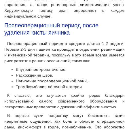
поражения, а также регионарных лимфатических узлов.
Хирургическую тактику врач определяет в каждом
индивидуальном случае.
Послеоперационный период после
удаления кисты яичника
Послеоперационный период в среднем длится 1-2 недели.
Первые 2-3 дня пациентка проводит в отделении реанимации
и интенсивной терапии, поскольку в это время всегда имеется
риск развития ранних осложнений, таких как:
Внутреннее кровотечение.
Расхождение швов.
Нагноение послеоперационной раны.
Тромбоэмболия лёгочной артерии.
К счастью, это случается крайне редко благодаря
использованию самого современного оборудования и
лекарственных препаратов с доказанной эффективностью.
В первые сутки пациентку могут беспокоить такие
неприятные ощущения, как боль в области операционной
раны, дискомфорт в горле, познабливание. Это абсолютно