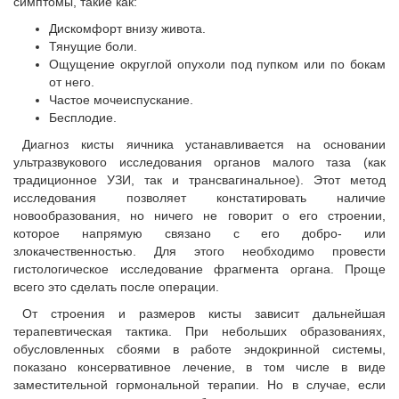
симптомы, такие как:
Дискомфорт внизу живота.
Тянущие боли.
Ощущение округлой опухоли под пупком или по бокам
от него.
Частое мочеиспускание.
Бесплодие.
Диагноз кисты яичника устанавливается на основании
ультразвукового исследования органов малого таза (как
традиционное УЗИ, так и трансвагинальное). Этот метод
исследования позволяет констатировать наличие
новообразования, но ничего не говорит о его строении,
которое напрямую связано с его добро- или
злокачественностью. Для этого необходимо провести
гистологическое исследование фрагмента органа. Проще
всего это сделать после операции.
От строения и размеров кисты зависит дальнейшая
терапевтическая тактика. При небольших образованиях,
обусловленных сбоями в работе эндокринной системы,
показано консервативное лечение, в том числе в виде
заместительной гормональной терапии. Но в случае, если