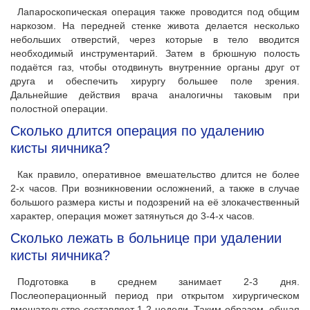
Лапароскопическая операция также проводится под общим
наркозом. На передней стенке живота делается несколько
небольших отверстий, через которые в тело вводится
необходимый инструментарий. Затем в брюшную полость
подаётся газ, чтобы отодвинуть внутренние органы друг от
друга и обеспечить хирургу большее поле зрения.
Дальнейшие действия врача аналогичны таковым при
полостной операции.
Сколько длится операция по удалению
кисты яичника?
Как правило, оперативное вмешательство длится не более
2-х часов. При возникновении осложнений, а также в случае
большого размера кисты и подозрений на её злокачественный
характер, операция может затянуться до 3-4-х часов.
Сколько лежать в больнице при удалении
кисты яичника?
Подготовка в среднем занимает 2-3 дня.
Послеоперационный период при открытом хирургическом
вмешательстве составляет 1-2 недели. Таким образом, общая