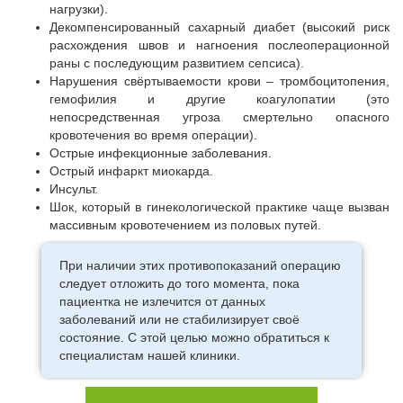
нагрузки).
Декомпенсированный сахарный диабет (высокий риск
расхождения швов и нагноения послеоперационной
раны с последующим развитием сепсиса).
Нарушения свёртываемости крови – тромбоцитопения,
гемофилия и другие коагулопатии (это
непосредственная угроза смертельно опасного
кровотечения во время операции).
Острые инфекционные заболевания.
Острый инфаркт миокарда.
Инсульт.
Шок, который в гинекологической практике чаще вызван
массивным кровотечением из половых путей.
При наличии этих противопоказаний операцию
следует отложить до того момента, пока
пациентка не излечится от данных
заболеваний или не стабилизирует своё
состояние. С этой целью можно обратиться к
специалистам нашей клиники.