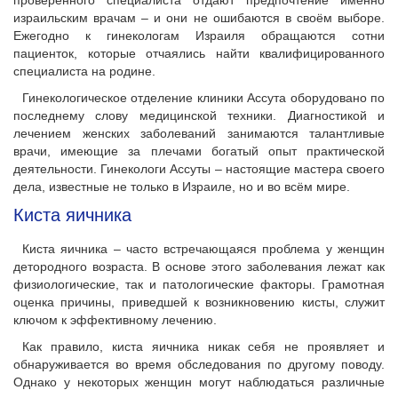
проверенного специалиста отдают предпочтение именно
израильским врачам – и они не ошибаются в своём выборе.
Ежегодно к гинекологам Израиля обращаются сотни
пациенток, которые отчаялись найти квалифицированного
специалиста на родине.
Гинекологическое отделение клиники Ассута оборудовано по
последнему слову медицинской техники. Диагностикой и
лечением женских заболеваний занимаются талантливые
врачи, имеющие за плечами богатый опыт практической
деятельности. Гинекологи Ассуты – настоящие мастера своего
дела, известные не только в Израиле, но и во всём мире.
Киста яичника
Киста яичника – часто встречающаяся проблема у женщин
детородного возраста. В основе этого заболевания лежат как
физиологические, так и патологические факторы. Грамотная
оценка причины, приведшей к возникновению кисты, служит
ключом к эффективному лечению.
Как правило, киста яичника никак себя не проявляет и
обнаруживается во время обследования по другому поводу.
Однако у некоторых женщин могут наблюдаться различные