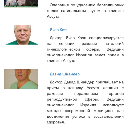
Операция по удалению бартолиновых
желез вагинальным путем в клинике
Ассута.
Яков Коэн
Доктор Яков Коэн специализируется
на лечении раковых патологий
гинекологической сферы. Ведущий
онкогинеколог Израиля ведет прием в
клинике Ассута.
Давид Шнайдер
Доктор Давид Шнайдер приглашает на
прием в клинику Ассута женщин с
раковым поражением органов
репродуктивной сферы. Ведущий
онкогинеколог Израиля использует
методы современной медицины для
достижения успеха в восстановлении
здоровья.