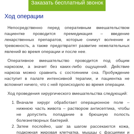
Заказать бесплатный звонок
Ход операции
Непосредственно перед оперативным вмешательством
пациентке проводится премедикация – введение
лекарственных препаратов, которые снимут волнение и
тревожность, а также предотвратят развитие нежелательных
явлений во время операции и после нее.
Оперативное вмешательство проводится под общим
наркозом, а значит без каких-либо ощущений. Действие
наркоза можно сравнить с состоянием сна. Пробуждение
наступит в палате интенсивной терапии, и пациентка не
вспомнит ничего, что с ней происходило во время операции.
Ход проведения хирургического вмешательства следующий:
Вначале хирург обработает операционное поле –
нижнюю часть живота – раствором антисептика, чтобы
не допустить попадание в брюшную полость
болезнетворных бактерий.
Затем послойно, шаг за шагом рассекаются кожа,
подкожная жировая клетчатка, мышцы с фасциями и