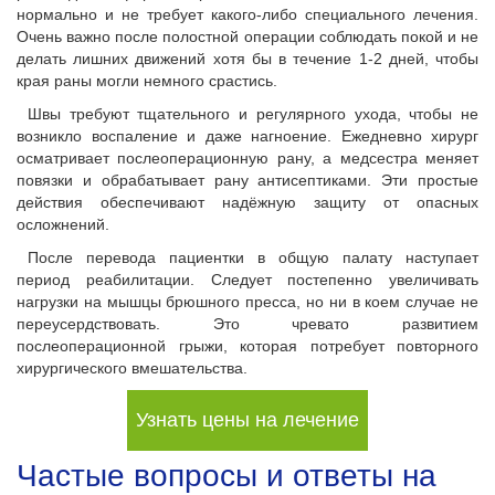
нормально и не требует какого-либо специального лечения.
Очень важно после полостной операции соблюдать покой и не
делать лишних движений хотя бы в течение 1-2 дней, чтобы
края раны могли немного срастись.
Швы требуют тщательного и регулярного ухода, чтобы не
возникло воспаление и даже нагноение. Ежедневно хирург
осматривает послеоперационную рану, а медсестра меняет
повязки и обрабатывает рану антисептиками. Эти простые
действия обеспечивают надёжную защиту от опасных
осложнений.
После перевода пациентки в общую палату наступает
период реабилитации. Следует постепенно увеличивать
нагрузки на мышцы брюшного пресса, но ни в коем случае не
переусердствовать. Это чревато развитием
послеоперационной грыжи, которая потребует повторного
хирургического вмешательства.
Узнать цены на лечение
Частые вопросы и ответы на