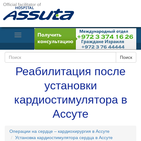
Official facilitator of
Toggle
Navigation
Реабилитация после
установки
кардиостимулятора в
Ассуте
Операции на сердце – кардиохирургия в Ассуте
Установка кардиостимулятора сердца в Ассуте