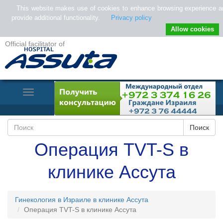
This website makes use of cookies to enhance browsing experience a
provide additional functionality.
Privacy policy
Allow cookies
Official facilitator of
Toggle
Navigation
Операция TVT-S в
клинике Ассута
Гинекология в Израиле в клинике Ассута
Операция TVT-S в клинике Ассута