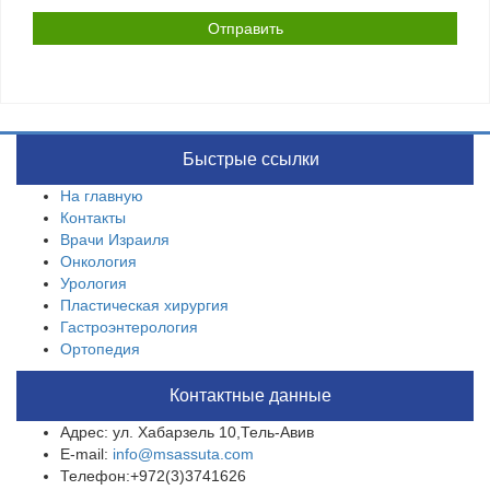
Быстрые ссылки
На главную
Контакты
Врачи Израиля
Онкология
Урология
Пластическая хирургия
Гастроэнтерология
Ортопедия
Контактные данные
Адрес: ул. Хабарзель 10,Тель-Авив
E-mail:
info@msassuta.com
Телефон:+972(3)3741626