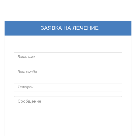
ЗАЯВКА НА ЛЕЧЕНИЕ
Ваше
имя
Ваш
емайл
Телефон
Сообщение