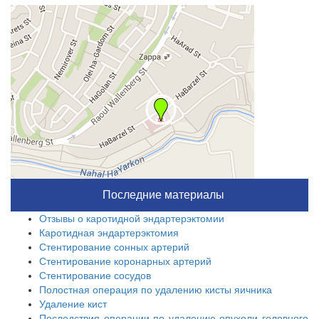
Последние материалы
Отзывы о каротидной эндартерэктомии
Каротидная эндартерэктомия
Стентирование сонных артерий
Стентирование коронарных артерий
Стентирование сосудов
Полостная операция по удалению кисты яичника
Удаление кист
Последствия операции по удалению опухоли головного