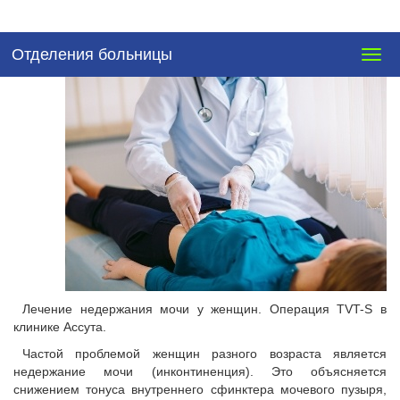
Отделения больницы
Togg
navig
Лечение недержания мочи у женщин. Операция TVT-S в
клинике Ассута.
Частой проблемой женщин разного возраста является
недержание мочи (инконтиненция). Это объясняется
снижением тонуса внутреннего сфинктера мочевого пузыря,