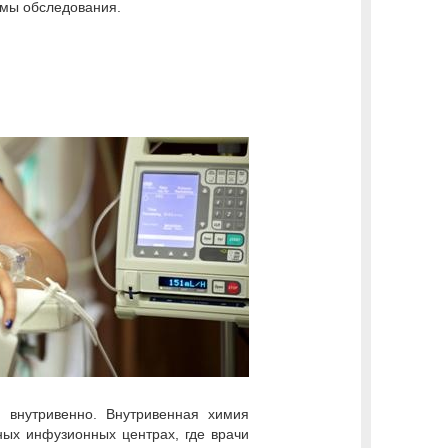
ммы обследования.
я внутривенно. Внутривенная химия
ных инфузионных центрах, где врачи