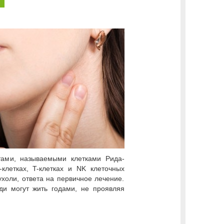
ами, называемыми клетками Рида-
клетках, T-клетках и NK клеточных
ухоли, ответа на первичное лечение.
ди могут жить годами, не проявляя