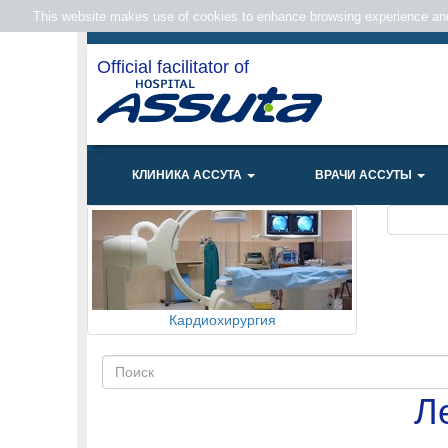
This website makes use of cookies to enhance browsing experience and 
Official facilitator of
КЛИНИКА АССУТА
ВРАЧИ АССУТЫ
Кардиохирургия
Л