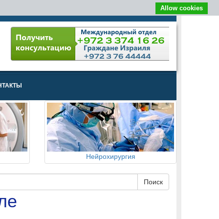
Allow cookies
НТАКТЫ
Нейрохирургия
ле