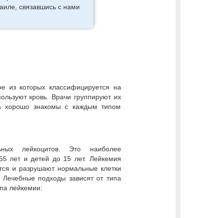
раиле, связавшись с нами
ое из которых классифицируется на
пользуют кровь. Врачи группируют их
та хорошо знакомы с каждым типом
ных лейкоцитов. Это наиболее
55 лет и детей до 15 лет. Лейкемия
ются и разрушают нормальные клетки
. Лечебные подходы зависят от типа
па лейкемии: