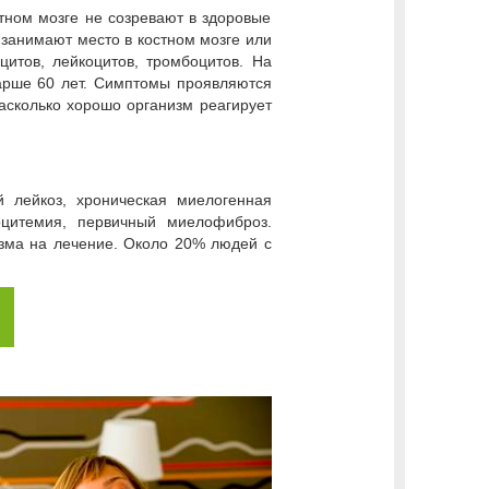
стном мозге не созревают в здоровые
 занимают место в костном мозге или
цитов, лейкоцитов, тромбоцитов. На
арше 60 лет. Симптомы проявляются
насколько хорошо организм реагирует
 лейкоз, хроническая миелогенная
оцитемия, первичный миелофиброз.
низма на лечение. Около 20% людей с