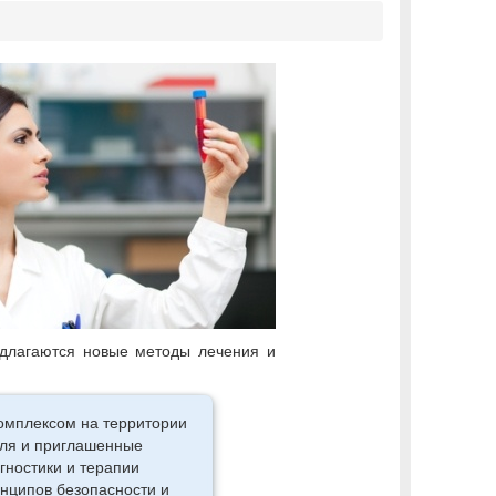
едлагаются новые методы лечения и
омплексом на территории
иля и приглашенные
гностики и терапии
инципов безопасности и