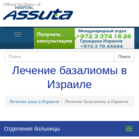
Official facilitator of
Toggle
Navigation
Лечение базалиомы в
Израиле
Лечение рака в Израиле
Лечение базалиомы в Израиле
Отделения больницы
Togg
navig