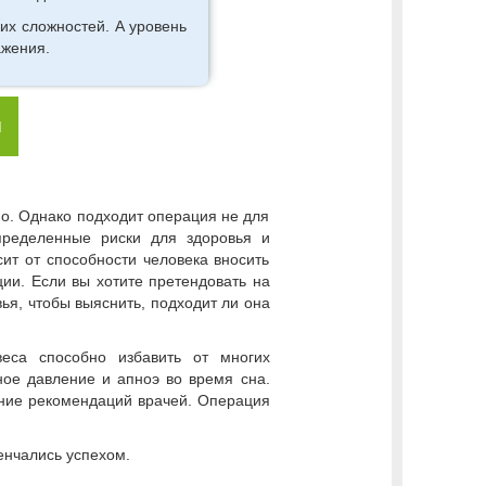
их сложностей. А уровень
ажения.
я
но. Однако подходит операция не для
пределенные риски для здоровья и
ит от способности человека вносить
ии. Если вы хотите претендовать на
ья, чтобы выяснить, подходит ли она
еса способно избавить от многих
ное давление и апноэ во время сна.
ение рекомендаций врачей. Операция
енчались успехом.