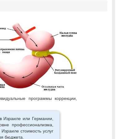
ивидуальные программы коррекции,
 в Израиле или Германии,
овне профессионализма,
 Израиле стоимость услуг
ля бюджета.