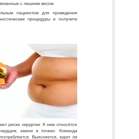
связанные с лишним весом.
альным пациентом для проведения
ностические процедуры и получите
ют риски хирургии. К ним относятся
сердцем, камни в почках. Команда
употребляется. Выясняется, курит ли