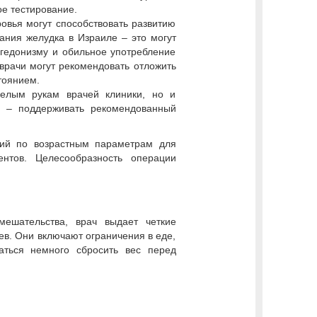
е тестирование.
овья могут способствовать развитию
ания желудка в Израиле – это могут
 гедонизму и обильное употребление
врачи могут рекомендовать отложить
тоянием.
мелым рукам врачей клиники, но и
а – поддерживать рекомендованный
ний по возрастным параметрам для
нтов. Целесообразность операции
ешательства, врач выдает четкие
цев. Они включают ограничения в еде,
аться немного сбросить вес перед