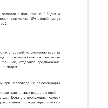
 остается в больнице на 2-3 дня и
ровой статистике, 8% людей могут
 себя:
еских операций по снижению веса за
годно проводится большое количество
границей, отдавайте предпочтение
ощи людям.
ени при несоблюдении рекомендаций
еньше питательных веществ с едой.
ишки. Если это происходит, человек
 расширения прохода хирургическим