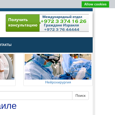
Allow cookies
НТАКТЫ
Нейрохирургия
аиле