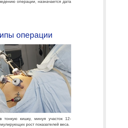
ведению операции, назначается дата
типы операции
 тонкую кишку, минуя участок 12-
имулирующих рост показателей веса.