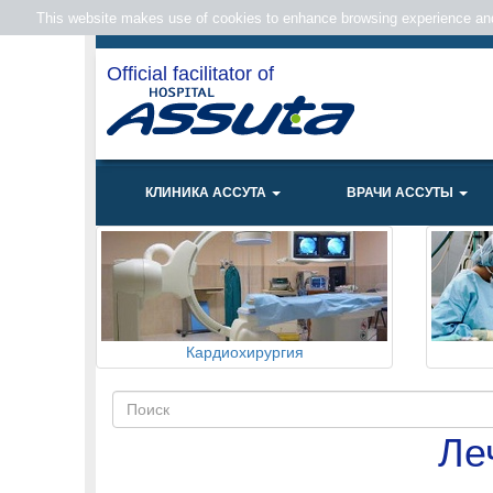
This website makes use of cookies to enhance browsing experience and 
Official facilitator of
КЛИНИКА АССУТА
ВРАЧИ АССУТЫ
Кардиохирургия
Ле