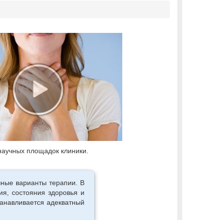
научных площадок клиники.
чные варианты терапии. В
ия, состояния здоровья и
танавливается адекватный