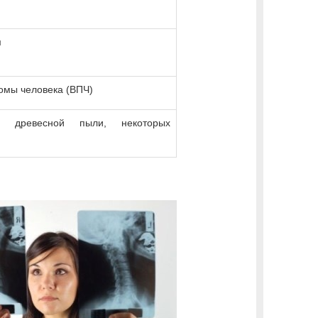
м
омы человека (ВПЧ)
ие древесной пыли, некоторых