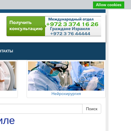
Allow cookies
НТАКТЫ
Нейрохирургия
иле