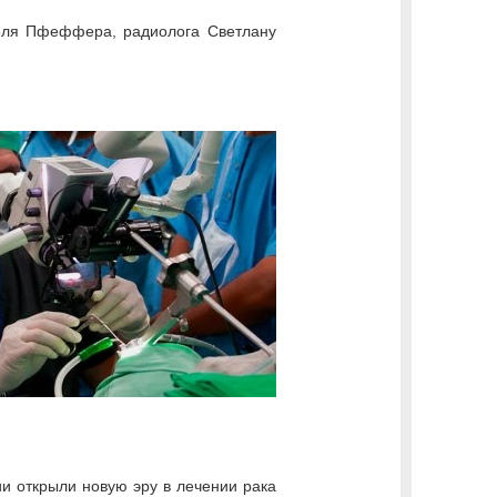
аеля Пфеффера, радиолога Светлану
и открыли новую эру в лечении рака