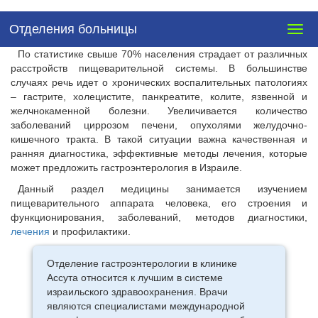
Отделения больницы
Togg
navig
По статистике свыше 70% населения страдает от различных
расстройств пищеварительной системы. В большинстве
случаях речь идет о хронических воспалительных патологиях
– гастрите, холецистите, панкреатите, колите, язвенной и
желчнокаменной болезни. Увеличивается количество
заболеваний циррозом печени, опухолями желудочно-
кишечного тракта. В такой ситуации важна качественная и
ранняя диагностика, эффективные методы лечения, которые
может предложить гастроэнтерология в Израиле.
Данный раздел медицины занимается изучением
пищеварительного аппарата человека, его строения и
функционирования, заболеваний, методов диагностики,
лечения
и профилактики.
Отделение гастроэнтерологии в клинике
Ассута относится к лучшим в системе
израильского здравоохранения. Врачи
являются специалистами международной