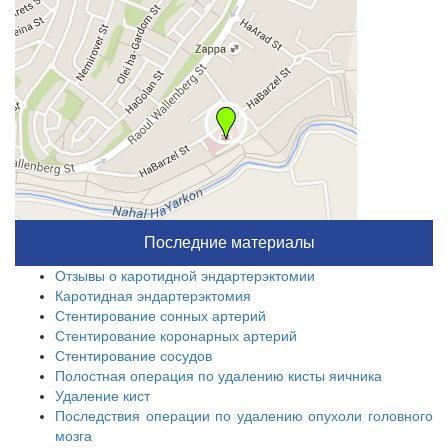
Последние материалы
Отзывы о каротидной эндартерэктомии
Каротидная эндартерэктомия
Стентирование сонных артерий
Стентирование коронарных артерий
Стентирование сосудов
Полостная операция по удалению кисты яичника
Удаление кист
Последствия операции по удалению опухоли головного
мозга