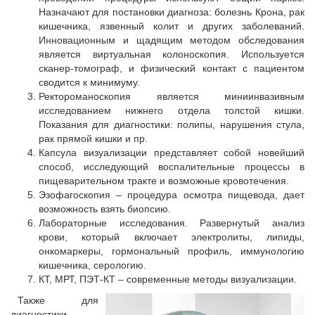
Назначают для постановки диагноза: болезнь Крона, рак
кишечника, язвенный колит и других заболеваний.
Инновационным и щадящим методом обследования
является виртуальная колоноскопия. Используется
сканер-томограф, и физический контакт с пациентом
сводится к минимуму.
Ректороманоскопия является миниинвазивным
исследованием нижнего отдела толстой кишки.
Показания для диагностики: полипы, нарушения стула,
рак прямой кишки и пр.
Капсула визуализации представляет собой новейший
способ, исследующий воспалительные процессы в
пищеварительном тракте и возможные кровотечения.
Эзофагоскопия – процедура осмотра пищевода, дает
возможность взять биопсию.
Лабораторные исследования. Развернутый анализ
крови, который включает электролиты, липиды,
онкомаркеры, гормональный профиль, иммунологию
кишечника, серологию.
КТ, МРТ, ПЭТ-КТ – современные методы визуализации.
Также для
диагностики