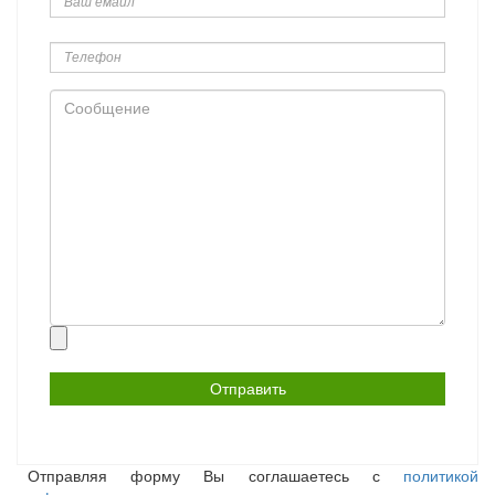
Телефон
Сообщение
Прикрепить
файл
Отправляя форму Вы соглашаетесь с
политикой