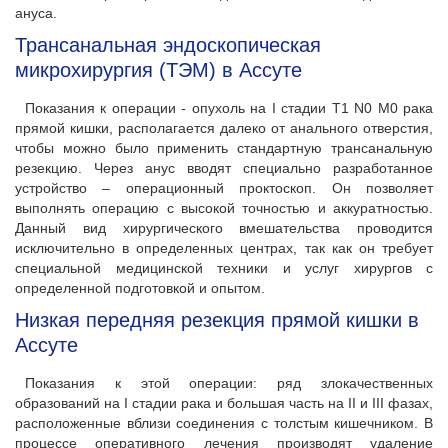
ануса.
Трансанальная эндоскопическая
микрохирургия (ТЭМ) в Ассуте
Показания к операции - опухоль на I стадии T1 N0 М0 рака
прямой кишки, располагается далеко от анального отверстия,
чтобы можно было применить стандартную трансанальную
резекцию. Через анус вводят специально разработанное
устройство – операционный проктоскоп. Он позволяет
выполнять операцию с высокой точностью и аккуратностью.
Данный вид хирургического вмешательства проводится
исключительно в определенных центрах, так как он требует
специальной медицинской техники и услуг хирургов с
определенной подготовкой и опытом.
Низкая передняя резекция прямой кишки в
Ассуте
Показания к этой операции: ряд злокачественных
образований на I стадии рака и большая часть на II и III фазах,
расположенные вблизи соединения с толстым кишечником. В
процессе оперативного лечения производят удаление