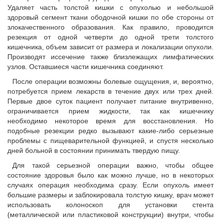
Удаляет часть толстой кишки с опухолью и небольшой
здоровый сегмент ткани ободочной кишки по обе стороны от
злокачественного образования. Как правило, проводится
резекция от одной четверти до одной трети толстого
кишечника, объем зависит от размера и локализации опухоли.
Производят иссечение также близлежащих лимфатических
узлов. Оставшиеся части кишечника соединяют.
После операции возможны болевые ощущения, и, вероятно,
потребуется прием лекарств в течение двух или трех дней.
Первые двое суток пациент получает питание внутривенно,
ограничивается прием жидкости, так как кишечнику
необходимо некоторое время для восстановления. Но
подобные резекции редко вызывают какие-либо серьезные
проблемы с пищеварительной функцией, и спустя несколько
дней больной в состоянии принимать твердую пищу.
Для такой серьезной операции важно, чтобы общее
состояние здоровья было как можно лучше, но в некоторых
случаях операция необходима сразу. Если опухоль имеет
большие размеры и заблокировала толстую кишку, врач может
использовать колоноскоп для установки стента
(металлической или пластиковой конструкции) внутри, чтобы