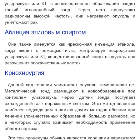
ультразвука или КТ, в злокачественное образование вводят
тонкий иглоподобный зонд. Через него пропускают
радиоволны высокой частоты, они нагревают опухоль и
уничтожают рак.
Абляция этиловым спиртом
Она также именуется как чрескожная инъекция этанола,
когда вводят с помощью иглы, контролируя посредством
ультразвука или КТ, концентрированный спирт в опухоль для
разрушения злокачественных клеток.
Криохирургия
Данный вид терапии уничтожает опухоль, замораживая ее.
Металлический зонд размещают в новообразование под
контролем ультразвука, через датчик зонда поступает
охлажденный газ к пораженным клеткам. Этот метод является
наиболее подходящим в рамках других методов абляции при
лечении злокачественных образований больших размеров, но
в некоторых случаях возникает необходимость применения
общего наркоза.
Эти три процедуры обычно являются хорошими вариантами