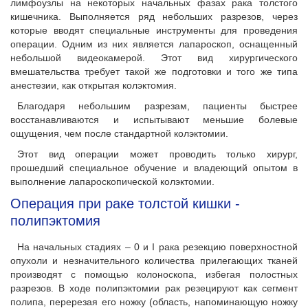
лимфоузлы на некоторых начальных фазах рака толстого
кишечника. Выполняется ряд небольших разрезов, через
которые вводят специальные инструменты для проведения
операции. Одним из них является лапароскоп, оснащенный
небольшой видеокамерой. Этот вид хирургического
вмешательства требует такой же подготовки и того же типа
анестезии, как открытая колэктомия.
Благодаря небольшим разрезам, пациенты быстрее
восстанавливаются и испытывают меньшие болевые
ощущения, чем после стандартной колэктомии.
Этот вид операции может проводить только хирург,
прошедший специальное обучение и владеющий опытом в
выполнение лапароскопической колэктомии.
Операция при раке толстой кишки -
полипэктомия
На начальных стадиях – 0 и I рака резекцию поверхностной
опухоли и незначительного количества прилегающих тканей
производят с помощью колоноскопа, избегая полостных
разрезов. В ходе полипэктомии рак резецируют как сегмент
полипа, перерезая его ножку (область, напоминающую ножку