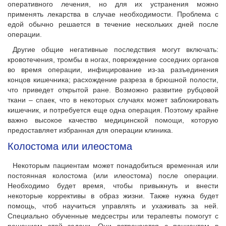
оперативного лечения, но для их устранения можно
применять лекарства в случае необходимости. Проблема с
едой обычно решается в течение нескольких дней после
операции.
Другие общие негативные последствия могут включать:
кровотечения, тромбы в ногах, повреждение соседних органов
во время операции, инфицирование из-за разъединения
концов кишечника; расхождение разреза в брюшной полости,
что приведет открытой ране. Возможно развитие рубцовой
ткани – спаек, что в некоторых случаях может заблокировать
кишечник, и потребуется еще одна операция. Поэтому крайне
важно высокое качество медицинской помощи, которую
предоставляет избранная для операции клиника.
Колостома или илеостома
Некоторым пациентам может понадобиться временная или
постоянная колостома (или илеостома) после операции.
Необходимо будет время, чтобы привыкнуть и внести
некоторые коррективы в образ жизни. Также нужна будет
помощь, чтоб научиться управлять и ухаживать за ней.
Специально обученные медсестры или терапевты помогут с