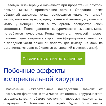
Тазовую экзентерацию назначают при прорастании опухоли
прямой кишки в прилегающие органы. Операция носит
обширный характер, когда производится удаление прямой
кишки, мочевого пузыря, предстательной железы у мужчин или
матки у женщин, если в эти органы распространились
метастазы. После данного хирургического вмешательства
потребуется колостома. Когда удаляется мочевой пузырь,
пациент будет нуждаться в уростоме (формируется отверстие
в передней части брюшной полости для выведения мочи из
организма, которая собирается во внешний мочеприемник).
Рассчитать стоимость лечения
Побочные эффекты
колоректальной хирургии
Возможные нежелательные последствия зависят от
нескольких факторов, в том числе, от степени хирургического
вмешательства и общего состояния здоровья пациента до
операции. У большинства людей будут боли после