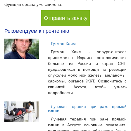
функция органа уже снижена.
Отправить заявку
Рекомендуем к прочтению
Гутман Хаим
Гутман Хаим - хирург-онколог,
принимает в Израиле онкологических
больных из России и стран СНГ,
нуждающихся в помощи по резекции
опухолей молочной железы, меланомы,
саркомы, органов ЖКТ. Созвонитесь с
клиникой Ассута, чтобы узнать
подробности.
Лучевая терапия при раке прямой
кишки
Лучевая терапия при раке прямой
кишки в Ассуте: основные показания,
подготовка, внешнее облучение (до и