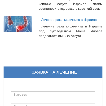
клинике Ассута Израиля, чтобы
восстановить здоровье в короткий срок.
Лечение рака кишечника в Израиле
Лечение рака кишечника в Израиле
под руководством Моше Инбара
предлагает клиника Ассута.
ЗАЯВКА НА ЛЕЧЕНИЕ
Ваше
имя
Ваш
емайл