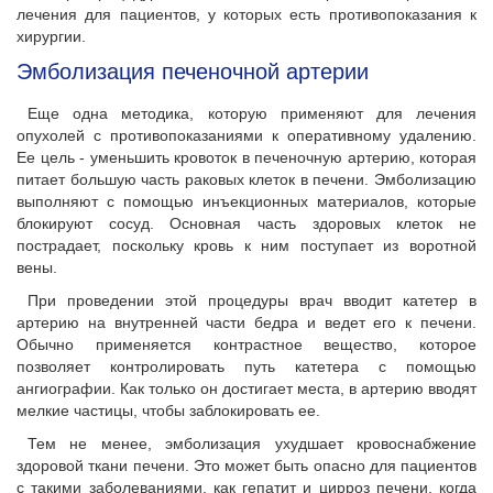
лечения для пациентов, у которых есть противопоказания к
хирургии.
Эмболизация печеночной артерии
Еще одна методика, которую применяют для лечения
опухолей с противопоказаниями к оперативному удалению.
Ее цель - уменьшить кровоток в печеночную артерию, которая
питает большую часть раковых клеток в печени. Эмболизацию
выполняют с помощью инъекционных материалов, которые
блокируют сосуд. Основная часть здоровых клеток не
пострадает, поскольку кровь к ним поступает из воротной
вены.
При проведении этой процедуры врач вводит катетер в
артерию на внутренней части бедра и ведет его к печени.
Обычно применяется контрастное вещество, которое
позволяет контролировать путь катетера с помощью
ангиографии. Как только он достигает места, в артерию вводят
мелкие частицы, чтобы заблокировать ее.
Тем не менее, эмболизация ухудшает кровоснабжение
здоровой ткани печени. Это может быть опасно для пациентов
с такими заболеваниями, как гепатит и цирроз печени, когда