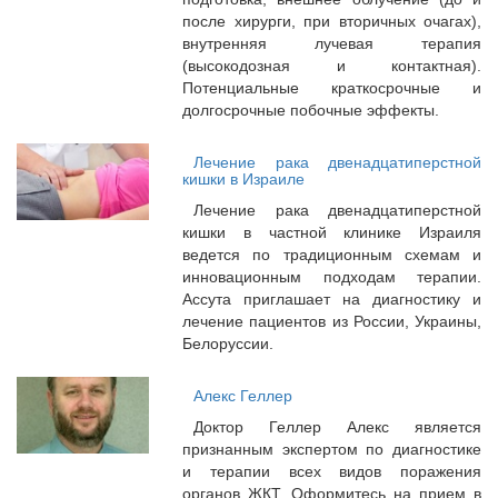
после хирурги, при вторичных очагах),
внутренняя лучевая терапия
(высокодозная и контактная).
Потенциальные краткосрочные и
долгосрочные побочные эффекты.
Лечение рака двенадцатиперстной
кишки в Израиле
Лечение рака двенадцатиперстной
кишки в частной клинике Израиля
ведется по традиционным схемам и
инновационным подходам терапии.
Ассута приглашает на диагностику и
лечение пациентов из России, Украины,
Белоруссии.
Алекс Геллер
Доктор Геллер Алекс является
признанным экспертом по диагностике
и терапии всех видов поражения
органов ЖКТ. Оформитесь на прием в