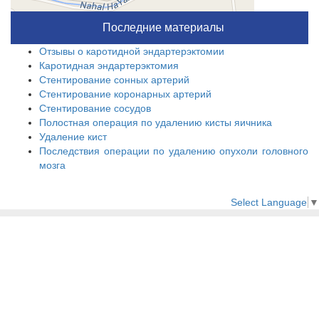
Последние материалы
Отзывы о каротидной эндартерэктомии
Каротидная эндартерэктомия
Стентирование сонных артерий
Стентирование коронарных артерий
Стентирование сосудов
Полостная операция по удалению кисты яичника
Удаление кист
Последствия операции по удалению опухоли головного
мозга
Select Language
▼