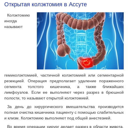
Открытая колэктомия в Ассуте
Колэктомию
иногда
называют
гемиколэктомией, частичной колэктомией или сегментарной
резекцией. Операция предполагает удаление пораженного
сегмента толстого кишечника, а также ближайших
лимфоузлов. Если ее выполняют через разрез в брюшной
полости, то называют открытой колэктомией.
За день до хирургического вмешательства производится
полная очистка кишечника пациенту с помощью слабительных
и клизм. Колэктомию выполняют под общей анестезией.
Во время операции хирург делает разрез в области живота.