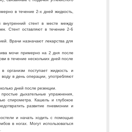
мерно в течение 2-х дней жидкость,
й внутренний стент в месте между
ек. Стент оставляют в течение 2-6
ией. Врачи назначают лекарства для
лива мочи примерно на 2 дня после
ви в течение нескольких дней после
 в организм поступает жидкость и
 воду в день операции, употребляют
колько дней после резекции.
 простые дыхательные упражнения,
ью спирометра. Кашель и глубокое
едотвратить развитие пневмонии и
постели и начать ходить с помощью
мбов в ногах. Могут использоваться
.