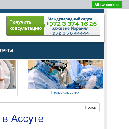
Allow cookies
НТАКТЫ
Нейрохирургия
 в Ассуте