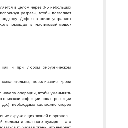
ляется в целом через 3-5 небольших
используя разрезы, чтобы позволяет
 подходу. Дефект в почке устраняет
ухоль помещает в пластиковый мешок
, как и при любом хирургическом
незначительны, переливание крови
о начала операции, чтобы уменьшить
бо признаки инфекции после резекции
и др.), необходимо как можно скорее
дение окружающих тканей и органов –
ной железы и желчного пузыря – это
оваться рубцовая ткань, что вызовет