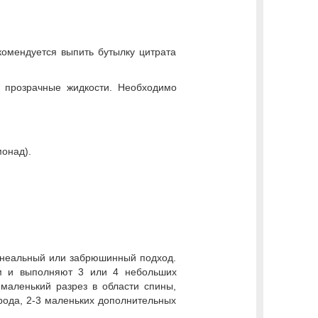
комендуется выпить бутылку цитрата
о прозрачные жидкости. Необходимо
монад).
онеальный или забрюшинный подход.
ом и выполняют 3 или 4 небольших
маленький разрез в области спины,
рода, 2-3 маленьких дополнительных