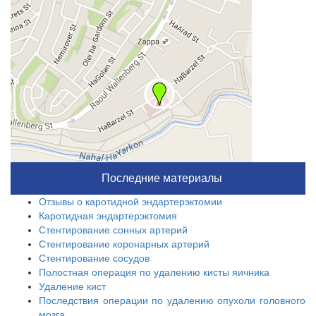
Последние материалы
Отзывы о каротидной эндартерэктомии
Каротидная эндартерэктомия
Стентирование сонных артерий
Стентирование коронарных артерий
Стентирование сосудов
Полостная операция по удалению кисты яичника
Удаление кист
Последствия операции по удалению опухоли головного
мозга