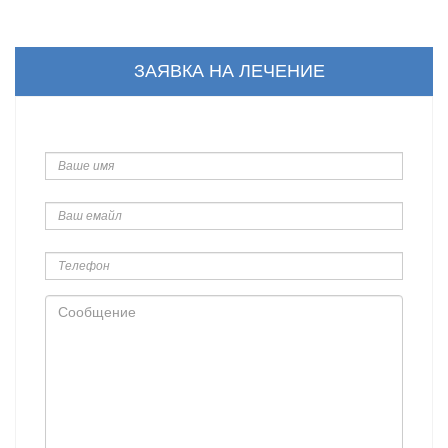
ЗАЯВКА НА ЛЕЧЕНИЕ
Ваше
имя
Ваш
емайл
Телефон
Сообщение