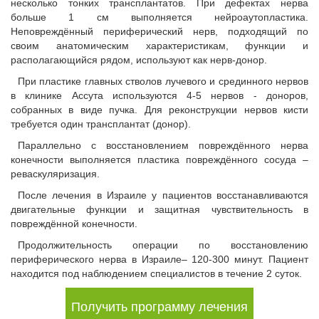
несколько тонких трансплантатов. При дефектах нерва
больше 1 см выполняется нейроаутопластика.
Неповреждённый периферический нерв, подходящий по
своим анатомическим характеристикам, функции и
располагающийся рядом, используют как нерв-донор.
При пластике главных стволов лучевого и срединного нервов
в клинике Ассута используются 4-5 нервов - доноров,
собранных в виде пучка. Для реконструкции нервов кисти
требуется один трансплантат (донор).
Параллельно с восстановлением повреждённого нерва
конечности выполняется пластика повреждённого сосуда –
реваскуляризация.
После лечения в Израиле у пациентов восстанавливаются
двигательные функции и защитная чувствительность в
повреждённой конечности.
Продолжительность операции по восстановлению
периферического нерва в Израиле– 120-300 минут. Пациент
находится под наблюдением специалистов в течение 2 суток.
Получить программу лечения