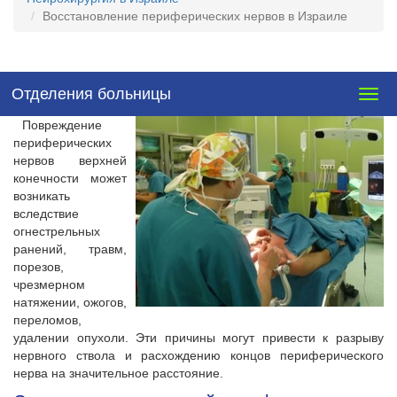
Восстановление периферических нервов в Израиле
Отделения больницы
Togg
navig
Повреждение
периферических
нервов верхней
конечности может
возникать
вследствие
огнестрельных
ранений, травм,
порезов,
чрезмерном
натяжении, ожогов,
переломов,
удалении опухоли. Эти причины могут привести к разрыву
нервного ствола и расхождению концов периферического
нерва на значительное расстояние.