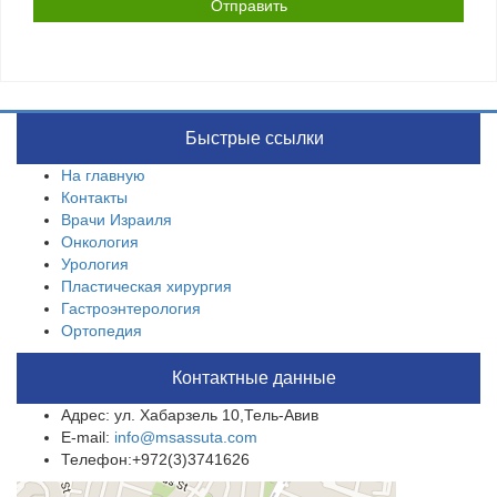
Быстрые ссылки
На главную
Контакты
Врачи Израиля
Онкология
Урология
Пластическая хирургия
Гастроэнтерология
Ортопедия
Контактные данные
Адрес: ул. Хабарзель 10,Тель-Авив
E-mail:
info@msassuta.com
Телефон:+972(3)3741626