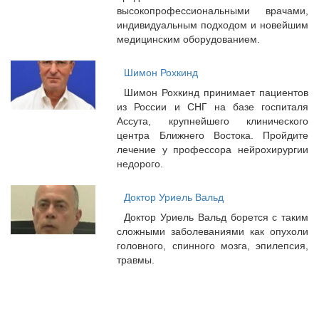
высокопрофессиональными врачами,
индивидуальным подходом и новейшим
медицинским оборудованием.
Шимон Рохкинд
Шимон Рохкинд принимает пациентов
из России и СНГ на базе госпиталя
Ассута, крупнейшего клинического
центра Ближнего Востока. Пройдите
лечение у профессора нейрохирургии
недорого.
Доктор Уриель Вальд
Доктор Уриель Вальд борется с таким
сложными заболеваниями как опухоли
головного, спинного мозга, эпилепсия,
травмы.