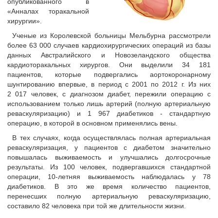
опубликованного в
«Анналах торакальной
хирургии».
Ученые из Королевской больницы Мельбурна рассмотрели
более 63 000 случаев кардиохирургических операций из базы
данных Австралийского и Новозеландского общества
кардиоторакальных хирургов. Они выделили 34 181
пациентов, которые подвергались аортокоронарному
шунтированию впервые, в период с 2001 по 2012 г. Из них
2 017 человек, с диагнозом диабет, пережили операцию с
использованием только лишь артерий (полную артериальную
реваскуляризацию) и 1 967 диабетиков - стандартную
операцию, в которой в основном применялись вены.
В тех случаях, когда осуществлялась полная артериальная
реваскуляризация, у пациентов с диабетом значительно
повышалась выживаемость и улучшались долгосрочные
результаты. Из 100 человек, подвергавшихся стандартной
операции, 10-летняя выживаемость наблюдалась у 78
диабетиков. В это же время количество пациентов,
перенесших полную артериальную реваскуляризацию,
составило 82 человека при той же длительности жизни.