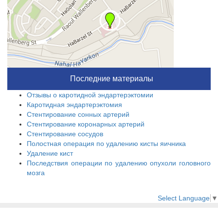
Последние материалы
Отзывы о каротидной эндартерэктомии
Каротидная эндартерэктомия
Стентирование сонных артерий
Стентирование коронарных артерий
Стентирование сосудов
Полостная операция по удалению кисты яичника
Удаление кист
Последствия операции по удалению опухоли головного
мозга
Select Language
▼