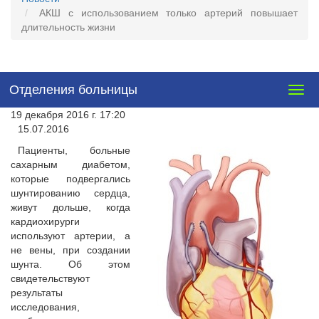
АКШ с использованием только артерий повышает
длительность жизни
Отделения больницы
Togg
navig
19 декабря 2016 г. 17:20
15.07.2016
Пациенты, больные
сахарным диабетом,
которые подвергались
шунтированию сердца,
живут дольше, когда
кардиохирурги
используют артерии, а
не вены, при создании
шунта. Об этом
свидетельствуют
результаты
исследования,