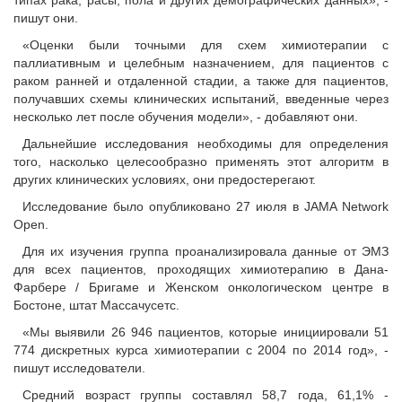
типах рака, расы, пола и других демографических данных», -
пишут они.
«Оценки были точными для схем химиотерапии с
паллиативным и целебным назначением, для пациентов с
раком ранней и отдаленной стадии, а также для пациентов,
получавших схемы клинических испытаний, введенные через
несколько лет после обучения модели», - добавляют они.
Дальнейшие исследования необходимы для определения
того, насколько целесообразно применять этот алгоритм в
других клинических условиях, они предостерегают.
Исследование было опубликовано 27 июля в JAMA Network
Open.
Для их изучения группа проанализировала данные от ЭМЗ
для всех пациентов, проходящих химиотерапию в Дана-
Фарбере / Бригаме и Женском онкологическом центре в
Бостоне, штат Массачусетс.
«Мы выявили 26 946 пациентов, которые инициировали 51
774 дискретных курса химиотерапии с 2004 по 2014 год», -
пишут исследователи.
Средний возраст группы составлял 58,7 года, 61,1% -