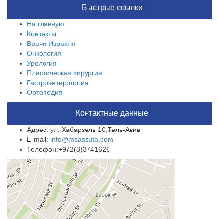
Быстрые ссылки
На главную
Контакты
Врачи Израиля
Онкология
Урология
Пластическая хирургия
Гастроэнтерология
Ортопедия
Контактные данные
Адрес: ул. Хабарзель 10,Тель-Авив
E-mail:
info@msassuta.com
Телефон:+972(3)3741626