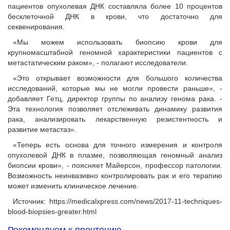
пациентов опухолевая ДНК составляла более 10 процентов
бесклеточной ДНК в крови, что достаточно для
секвенирования.
«Мы можем использовать биопсию крови для
крупномасштабной геномной характеристики пациентов с
метастатическим раком», - полагают исследователи.
«Это открывает возможности для большого количества
исследований, которые мы не могли провести раньше», -
добавляет Гетц, директор группы по анализу генома рака. -
Эта технология позволяет отслеживать динамику развития
рака, анализировать лекарственную резистентность и
развитие метастаз».
«Теперь есть основа для точного измерения и контроля
опухолевой ДНК в плазме, позволяющая геномный анализ
биопсии крови», - поясняет Майерсон, профессор патологии.
Возможность неинвазивно контролировать рак и его терапию
может изменить клиническое лечение.
Источник: https://medicalxpress.com/news/2017-11-techniques-
blood-biopsies-greater.html