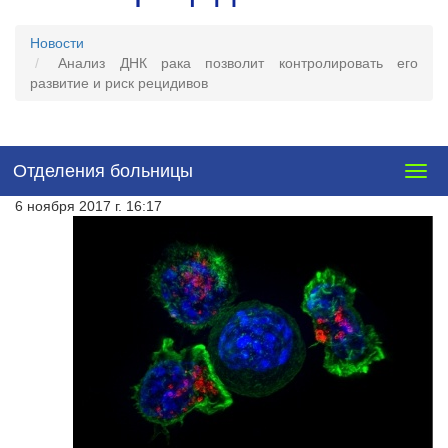
Новости
Анализ ДНК рака позволит контролировать его
развитие и риск рецидивов
Отделения больницы
Togg
navig
6 ноября 2017 г. 16:17