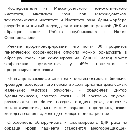
Исследователи из Массачусетского технологического
института, Института Коха при Массачусетском
технологическом институте и Института рака Даны-Фарбера
разработали точный подход для мониторинга раковой ДНК из
образцов крови. Работа опубликована в Nature
Communications.
Ученые продемонстрировали, что почти 90 процентов
генетических особенностей опухоли можно обнаружить в
образцах крови при секвенировании. Данный метод может
эффективно применяться у 49% пациентов с
прогрессирующим раком.
«Наша цель заключается в том, чтобы использовать биопсию
крови для всестороннего поиска и характеристики даже самых
маленьких участков опухолей, - объясняет Виктор
Адальштейнссон, соавтор статьи. - И поскольку опухоли
развиваются на более поздних стадиях рака, становясь
метастатическими, мы можем заранее определить, какие
методы лечения подходят для конкретного пациента».
Способность обнаруживать и анализировать ДНК рака из
образца крови пациента становится многообещающей