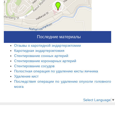
Последние материалы
Отзывы о каротидной эндартерэктомии
Каротидная эндартерэктомия
Стентирование сонных артерий
Стентирование коронарных артерий
Стентирование сосудов
Полостная операция по удалению кисты яичника
Удаление кист
Последствия операции по удалению опухоли головного
мозга
Select Language
▼