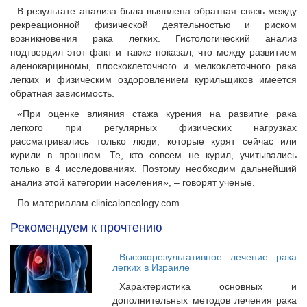
В результате анализа была выявлена обратная связь между
рекреационной физической деятельностью и риском
возникновения рака легких. Гистологический анализ
подтвердил этот факт и также показал, что между развитием
аденокарциномы, плоскоклеточного и мелкоклеточного рака
легких и физическим оздоровлением курильщиков имеется
обратная зависимость.
«При оценке влияния стажа курения на развитие рака
легкого при регулярных физических нагрузках
рассматривались только люди, которые курят сейчас или
курили в прошлом. Те, кто совсем не курил, учитывались
только в 4 исследованиях. Поэтому необходим дальнейший
анализ этой категории населения», – говорят ученые.
По материалам clinicaloncology.com
Рекомендуем к прочтению
Высокорезультативное лечение рака
легких в Израиле
Характеристика основных и
дополнительных методов лечения рака