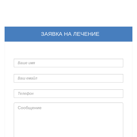
ЗАЯВКА НА ЛЕЧЕНИЕ
Ваше
имя
Ваш
емайл
Телефон
Сообщение