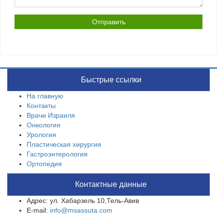
Быстрые ссылки
На главную
Контакты
Врачи Израиля
Онкология
Урология
Пластическая хирургия
Гастроэнтерология
Ортопедия
Контактные данные
Адрес: ул. Хабарзель 10,Тель-Авив
E-mail:
info@msassuta.com