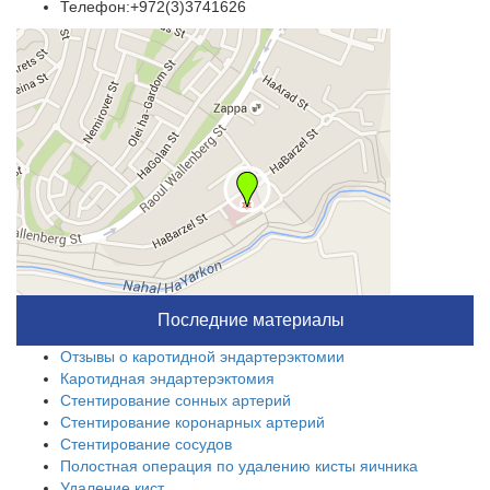
Телефон:+972(3)3741626
Последние материалы
Отзывы о каротидной эндартерэктомии
Каротидная эндартерэктомия
Стентирование сонных артерий
Стентирование коронарных артерий
Стентирование сосудов
Полостная операция по удалению кисты яичника
Удаление кист