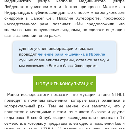
медицинского центра Radboud, медицинского центра
Лейденского университета и Центра принцессы Максимы в
Нидерландах опубликовали данные о новом многоопухолевом
синдроме в Cancer Cell. Николин Хугербрюгге, профессор
наследственного рака, поясняет: «Мы предположили, что
знаем все многоопухолевые синдромы, но сделали еще один
шаг в выявлении генов рака».
Для получения информации о том, как
проводят
лечение рака кишечника в Израиле
лучшие специалисты страны, оставьте заявку и
мы свяжемся с Вами в ближайшее время.
Получить консультацию
Ранее исследователи показали, что мутации в гене NTHL1
приводят к полипам кишечника, которые могут развиться в
колоректальный рак. Тем не менее, они заметили, что у
пациентов с мутациями в этом гене часто бывают и другие
виды рака. В своей публикации исследователи описывают 17
семейств, в которых у представителей одного поколения были