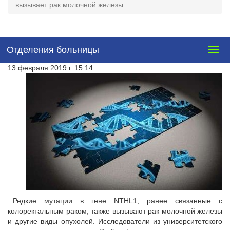
вызывает рак молочной железы
Отделения больницы
Togg
navig
13 февраля 2019 г. 15:14
Редкие мутации в гене NTHL1, ранее связанные с
колоректальным раком, также вызывают рак молочной железы
и другие виды опухолей. Исследователи из университетского