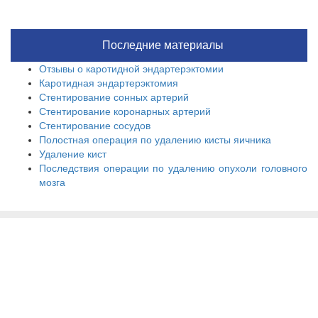
Последние материалы
Отзывы о каротидной эндартерэктомии
Каротидная эндартерэктомия
Стентирование сонных артерий
Стентирование коронарных артерий
Стентирование сосудов
Полостная операция по удалению кисты яичника
Удаление кист
Последствия операции по удалению опухоли головного
мозга