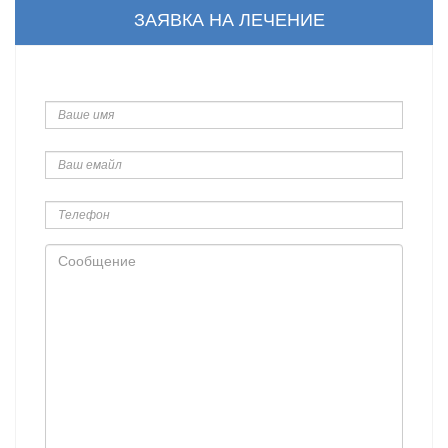
ЗАЯВКА НА ЛЕЧЕНИЕ
Ваше
имя
Ваш
емайл
Телефон
Сообщение