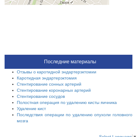
Последние материалы
Отзывы о каротидной эндартерэктомии
Каротидная эндартерэктомия
Стентирование сонных артерий
Стентирование коронарных артерий
Стентирование сосудов
Полостная операция по удалению кисты яичника
Удаление кист
Последствия операции по удалению опухоли головного
мозга
Select Language
▼