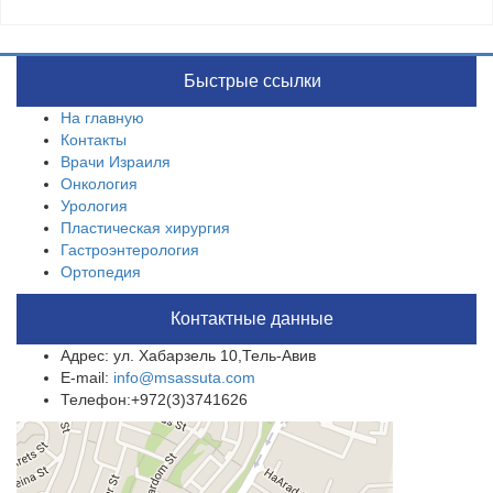
Быстрые ссылки
На главную
Контакты
Врачи Израиля
Онкология
Урология
Пластическая хирургия
Гастроэнтерология
Ортопедия
Контактные данные
Адрес: ул. Хабарзель 10,Тель-Авив
E-mail:
info@msassuta.com
Телефон:+972(3)3741626