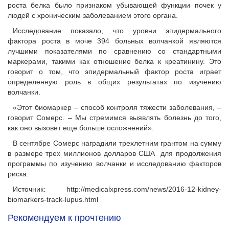
роста белка было признаком убывающей функции почек у
людей с хроническим заболеванием этого органа.
Исследование показало, что уровни эпидермального
фактора роста в моче 394 больных волчанкой являются
лучшими показателями по сравнению со стандартными
маркерами, такими как отношение белка к креатинину. Это
говорит о том, что эпидермальный фактор роста играет
определенную роль в общих результатах по изучению
волчанки.
«Этот биомаркер – способ контроля тяжести заболевания, –
говорит Сомерс. – Мы стремимся выявлять болезнь до того,
как оно вызовет еще больше осложнений».
В сентябре Сомерс наградили трехлетним грантом на сумму
в размере трех миллионов долларов США для продолжения
программы по изучению волчанки и исследованию факторов
риска.
Источник: http://medicalxpress.com/news/2016-12-kidney-
biomarkers-track-lupus.html
Рекомендуем к прочтению