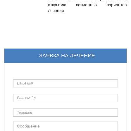
открытию возможных вариантов
лечения.
ЗАЯВКА НА ЛЕЧЕНИЕ
Ваше
имя
Ваш
емайл
Телефон
Сообщение