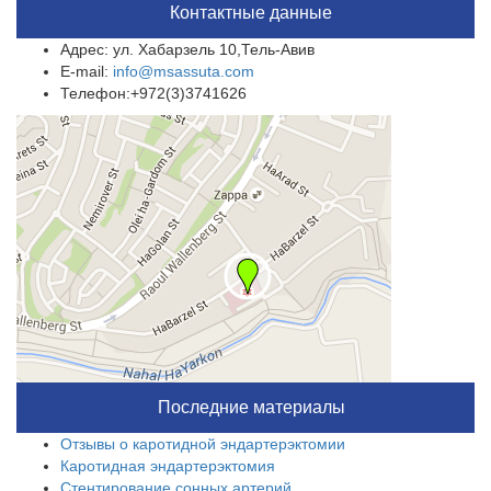
Контактные данные
Адрес: ул. Хабарзель 10,Тель-Авив
E-mail:
info@msassuta.com
Телефон:+972(3)3741626
Последние материалы
Отзывы о каротидной эндартерэктомии
Каротидная эндартерэктомия
Стентирование сонных артерий