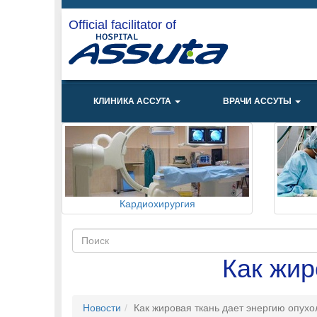
Official facilitator of
КЛИНИКА АССУТА
ВРАЧИ АССУТЫ
Кардиохирургия
Как жир
Новости
Как жировая ткань дает энергию опух