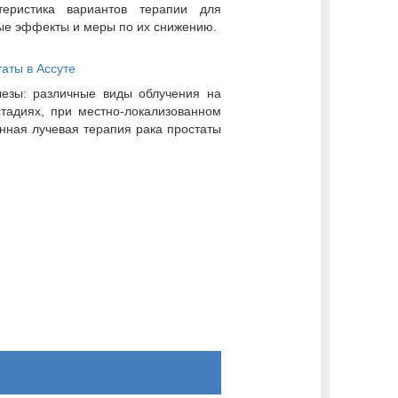
теристика вариантов терапии для
ные эффекты и меры по их снижению.
аты в Ассуте
лезы: различные виды облучения на
стадиях, при местно-локализованном
онная лучевая терапия рака простаты