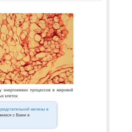
у энергоемких процессов в жировой
х клеток.
предстательной железы в
жемся с Вами в