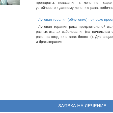
препараты, показания к лечению, харак
устойчивого к данному лечению рака, побоч
Лучевая терапия (облучение) при раке прост
Лучевая терапия рака предстательной же
разных этапах заболевания (на начальных 
раке, на поздних этапах болезни). Дистанци
и брахитерапия.
ЗАЯВКА НА ЛЕЧЕНИЕ