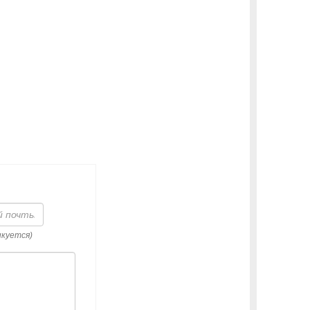
икуется)