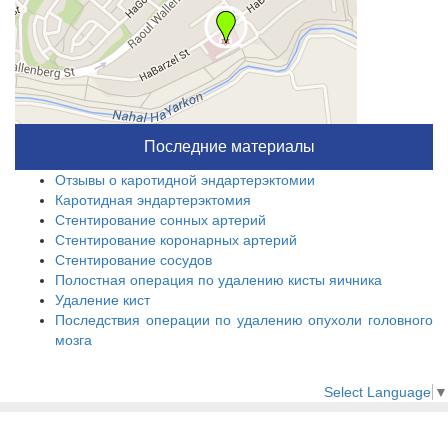
Последние материалы
Отзывы о каротидной эндартерэктомии
Каротидная эндартерэктомия
Стентирование сонных артерий
Стентирование коронарных артерий
Стентирование сосудов
Полостная операция по удалению кисты яичника
Удаление кист
Последствия операции по удалению опухоли головного
мозга
Select Language
▼