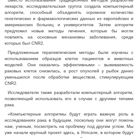
Вместо использования традиционных методов разработки
лекарств, исследовательская группа создала компьютерный
алгоритм, способный объединять огромное количество
генетических и фармакологических данных из европейских и
американских больниц и университетов. Затем алгоритм
предложил новые методы лечения, которые бы могли
повлиять на основные механизмы заболевания, среди
которых был CNR2.
Предложенные терапевтические методы были изучены с
использованием образцов клеток пациентов и животных
моделей. Они оказались эффективными – выживаемость
раковых клеток снизилась, а рост опухолей у рыбок данио
уменьшился после обработки веществом, стимулирующим
CNR2.
Исследователи также разработали компьютерный алгоритм,
позволяющий использовать его в случае с другими типами
рака.
«Компьютерные алгоритмы будут играть важную роль в
исследованиях рака в будущем, поскольку они могут помочь
нам, ученым, посмотреть на проблему под другим углом. Мы
уже начали крупный проект здесь, в Уппсале, в котором будут