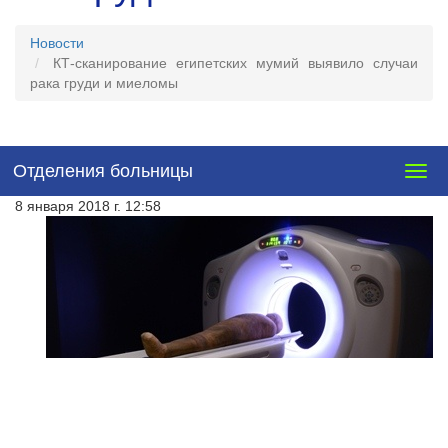
Новости
КТ-сканирование египетских мумий выявило случаи
рака груди и миеломы
Отделения больницы
Togg
navig
8 января 2018 г. 12:58