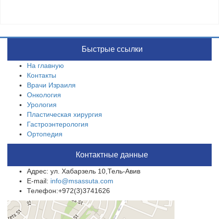
Быстрые ссылки
На главную
Контакты
Врачи Израиля
Онкология
Урология
Пластическая хирургия
Гастроэнтерология
Ортопедия
Контактные данные
Адрес: ул. Хабарзель 10,Тель-Авив
E-mail:
info@msassuta.com
Телефон:+972(3)3741626