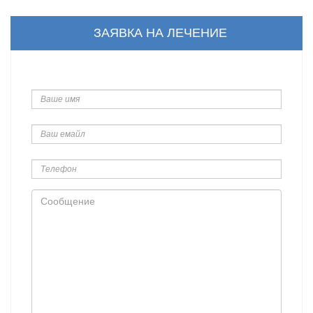
ЗАЯВКА НА ЛЕЧЕНИЕ
Ваше
имя
Ваш
емайл
Телефон
Сообщение