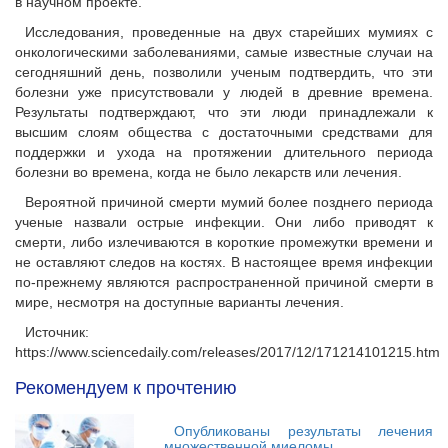
в научном проекте.
Исследования, проведенные на двух старейших мумиях с
онкологическими заболеваниями, самые известные случаи на
сегодняшний день, позволили ученым подтвердить, что эти
болезни уже присутствовали у людей в древние времена.
Результаты подтверждают, что эти люди принадлежали к
высшим слоям общества с достаточными средствами для
поддержки и ухода на протяжении длительного периода
болезни во времена, когда не было лекарств или лечения.
Вероятной причиной смерти мумий более позднего периода
ученые назвали острые инфекции. Они либо приводят к
смерти, либо излечиваются в короткие промежутки времени и
не оставляют следов на костях. В настоящее время инфекции
по-прежнему являются распространенной причиной смерти в
мире, несмотря на доступные варианты лечения.
Источник:
https://www.sciencedaily.com/releases/2017/12/171214101215.htm
Рекомендуем к прочтению
Опубликованы результаты лечения
множественной миеломы