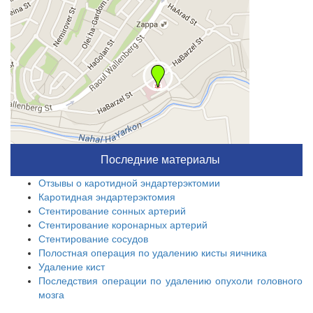
Последние материалы
Отзывы о каротидной эндартерэктомии
Каротидная эндартерэктомия
Стентирование сонных артерий
Стентирование коронарных артерий
Стентирование сосудов
Полостная операция по удалению кисты яичника
Удаление кист
Последствия операции по удалению опухоли головного
мозга