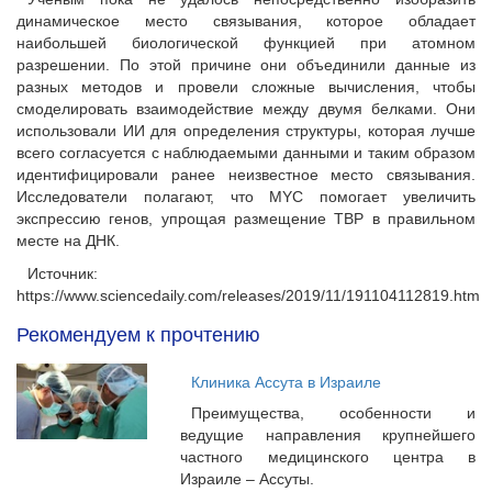
динамическое место связывания, которое обладает
наибольшей биологической функцией при атомном
разрешении. По этой причине они объединили данные из
разных методов и провели сложные вычисления, чтобы
смоделировать взаимодействие между двумя белками. Они
использовали ИИ для определения структуры, которая лучше
всего согласуется с наблюдаемыми данными и таким образом
идентифицировали ранее неизвестное место связывания.
Исследователи полагают, что MYC помогает увеличить
экспрессию генов, упрощая размещение TBP в правильном
месте на ДНК.
Источник:
https://www.sciencedaily.com/releases/2019/11/191104112819.htm
Рекомендуем к прочтению
Клиника Ассута в Израиле
Преимущества, особенности и
ведущие направления крупнейшего
частного медицинского центра в
Израиле – Ассуты.