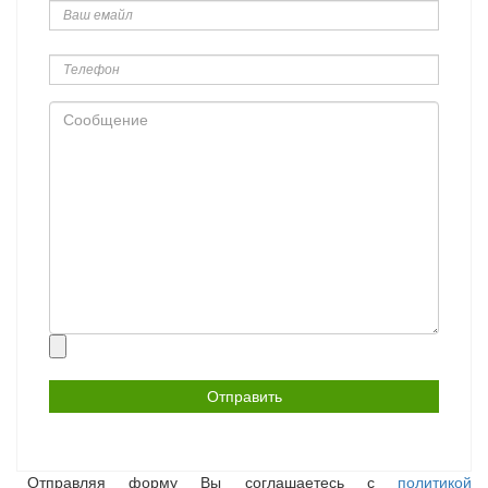
емайл
Телефон
Сообщение
Прикрепить
файл
Отправляя форму Вы соглашаетесь с
политикой