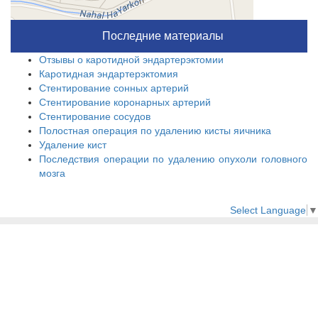
Последние материалы
Отзывы о каротидной эндартерэктомии
Каротидная эндартерэктомия
Стентирование сонных артерий
Стентирование коронарных артерий
Стентирование сосудов
Полостная операция по удалению кисты яичника
Удаление кист
Последствия операции по удалению опухоли головного
мозга
Select Language
▼