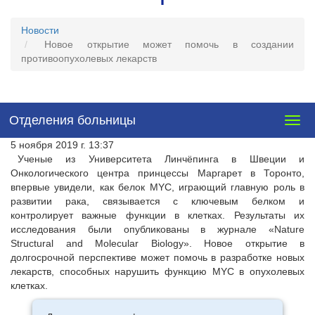
Новости
Новое открытие может помочь в создании
противоопухолевых лекарств
Отделения больницы
Togg
navig
5 ноября 2019 г. 13:37
Ученые из Университета Линчёпинга в Швеции и
Онкологического центра принцессы Маргарет в Торонто,
впервые увидели, как белок MYC, играющий главную роль в
развитии рака, связывается с ключевым белком и
контролирует важные функции в клетках. Результаты их
исследования были опубликованы в журнале «Nature
Structural and Molecular Biology». Новое открытие в
долгосрочной перспективе может помочь в разработке новых
лекарств, способных нарушить функцию MYC в опухолевых
клетках.