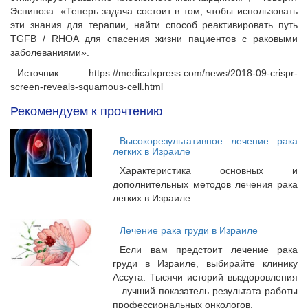
Эспиноза. «Теперь задача состоит в том, чтобы использовать
эти знания для терапии, найти способ реактивировать путь
TGFB / RHOA для спасения жизни пациентов с раковыми
заболеваниями».
Источник: https://medicalxpress.com/news/2018-09-crispr-
screen-reveals-squamous-cell.html
Рекомендуем к прочтению
Высокорезультативное лечение рака
легких в Израиле
Характеристика основных и
дополнительных методов лечения рака
легких в Израиле.
Лечение рака груди в Израиле
Если вам предстоит лечение рака
груди в Израиле, выбирайте клинику
Ассута. Тысячи историй выздоровления
– лучший показатель результата работы
профессиональных онкологов.