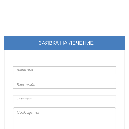
ЗАЯВКА НА ЛЕЧЕНИЕ
Ваше
имя
Ваш
емайл
Телефон
Сообщение