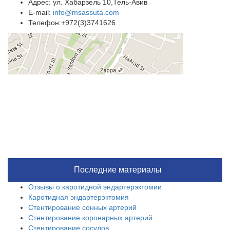
Адрес: ул. Хабарзель 10,Тель-Авив
E-mail:
info@msassuta.com
Телефон:+972(3)3741626
Последние материалы
Отзывы о каротидной эндартерэктомии
Каротидная эндартерэктомия
Стентирование сонных артерий
Стентирование коронарных артерий
Стентирование сосудов