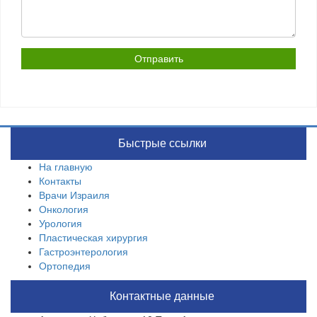
Быстрые ссылки
На главную
Контакты
Врачи Израиля
Онкология
Урология
Пластическая хирургия
Гастроэнтерология
Ортопедия
Контактные данные