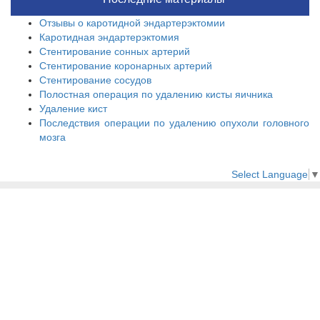
Отзывы о каротидной эндартерэктомии
Каротидная эндартерэктомия
Стентирование сонных артерий
Стентирование коронарных артерий
Стентирование сосудов
Полостная операция по удалению кисты яичника
Удаление кист
Последствия операции по удалению опухоли головного
мозга
Select Language
▼