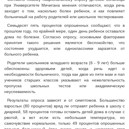
при Университете Мичигана мнения отличаются, когда речь
заходит о том, насколько болен ребенок, и как повлияет
больничный на работу родителей или школьное тестирование.
Семьдесят пять процентов опрошенных сообщают, что в
прошлом году, по крайней мере, один день ребенок оставался
дома по болезни. Согласно опросу, основными факторами
принятия такого решения является беспокойство, что
состояние ухудшится, или одноклассники заразятся от
больного ребенка.
Родители школьников младшего возраста (6 - 9 лет) больше
обеспокоены здоровьем детей, когда речь идет о
необходимости больничного, тогда как двое из пяти мам и пап
учеников старших классов указывают на нежелательность
пропуска школьных тестов или академическую
неуспеваемость.
Результаты опроса зависят и от симптомов. Большинство
взрослых (80 процентов) вряд ли отправят ребенка в школу с
диареей, 58 процентов готовы оставить детей дома в случае с
рвотой, а вот если есть небольшая температура, но
самочувствие нормальное, только 49 процентов опрошенных