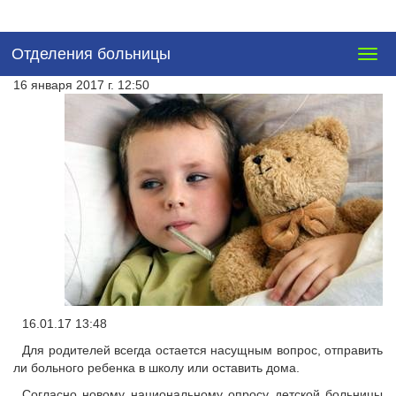
Отделения больницы
Togg
navig
16 января 2017 г. 12:50
16.01.17 13:48
Для родителей всегда остается насущным вопрос, отправить
ли больного ребенка в школу или оставить дома.
Согласно новому национальному опросу детской больницы