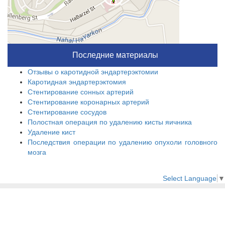
Последние материалы
Отзывы о каротидной эндартерэктомии
Каротидная эндартерэктомия
Стентирование сонных артерий
Стентирование коронарных артерий
Стентирование сосудов
Полостная операция по удалению кисты яичника
Удаление кист
Последствия операции по удалению опухоли головного
мозга
Select Language
▼