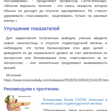
пассажирами», - продолжает профессор Сатти-Файнаро.
«Многие варианты лечения - это смесь лекарств, которое
обычно не доходит до опухоли одновременно. Но «такси»
удерживало «пассажиров», нацеливаясь только на раковые
клетки ».
Улучшение показателей
Для закрепления полученных выводов, ученые вводили
новые наночастицы в опухоли поджелудочной железы и
наблюдали, что путем балансировки этих двух целей -
доведения их до нормального уровня за счет увеличения их
экспрессии или блокирования гена, ответственного за их
экспрессию, - они значительно продлевают выживаемость
мышей.
Источник :
https://www.sciencedaily.com/releases/2018/01/180102114228.htm
Рекомендуем к прочтению
Блокировка белка CXCR2 помогает в
лечении рака поджелудочной железы
Обнаружение связи высокого уровня