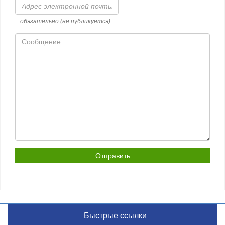
Адрес
электронной
почты
обязательно (не публикуется)
Сообщение
Быстрые ссылки