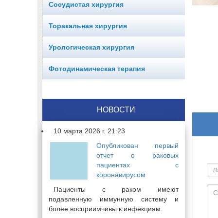
Сосудистая хирургия
Торакальная хирургия
Урологическая хирургия
Фотодинамическая терапия
НОВОСТИ
10 марта 2026 г. 21:23
Опубликован первый
отчет о раковых
Ва
пациентах с
им
коронавирусом
Со
Пациенты с раком имеют
подавленную иммунную систему и
более восприимчивы к инфекциям.