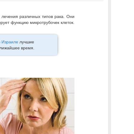
 лечения различных типов рака. Они
ирует функцию микротрубочек клеток.
в Израиле
лучшие
ближайшее время.