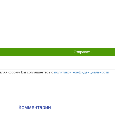
икрепить
йл
вляя форму Вы соглашаетесь с
политикой конфиденциальности
Комментарии