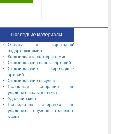
Последние материалы
Отзывы о каротидной
эндартерэктомии
Каротидная эндартерэктомия
Стентирование сонных артерий
Стентирование коронарных
артерий
Стентирование сосудов
Полостная операция по
удалению кисты яичника
Удаление кист
Последствия операции по
удалению опухоли головного
мозга