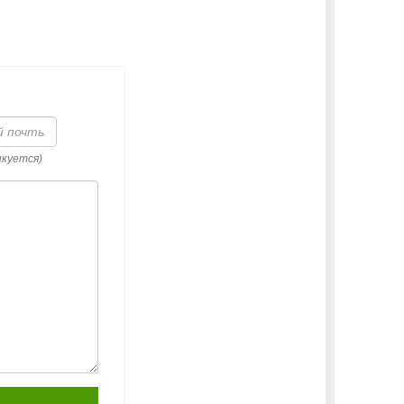
икуется)