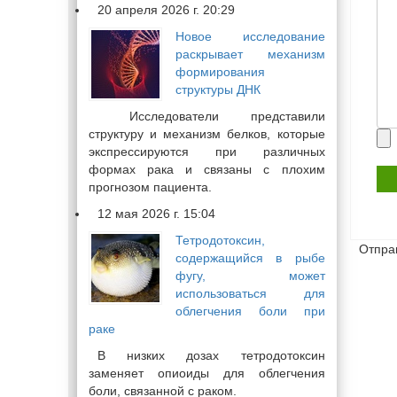
20 апреля 2026 г. 20:29
Новое исследование
раскрывает механизм
формирования
структуры ДНК
Исследователи представили
структуру и механизм белков, которые
Пр
экспрессируются при различных
фа
формах рака и связаны с плохим
прогнозом пациента.
12 мая 2026 г. 15:04
Тетродотоксин,
Отпра
содержащийся в рыбе
фугу, может
использоваться для
облегчения боли при
раке
В низких дозах тетродотоксин
заменяет опиоиды для облегчения
боли, связанной с раком.