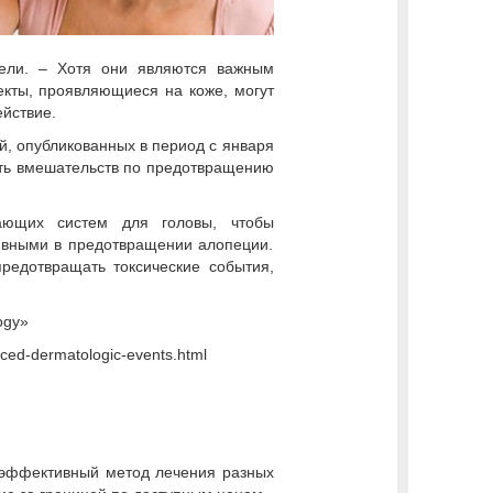
тели. – Хотя они являются важным
кты, проявляющиеся на коже, могут
ействие.
, опубликованных в период с января
ость вмешательств по предотвращению
дающих систем для головы, чтобы
ивными в предотвращении алопеции.
редотвращать токсические события,
ogy»
ced-dermatologic-events.html
 эффективный метод лечения разных