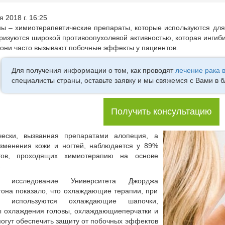
 2018 г. 16:25
ны – химиотерапевтические препараты, которые используются для
ризуются широкой противоопухолевой активностью, которая ингиб
они часто вызывают побочные эффекты у пациентов.
Для получения информации о том, как проводят
лечение рака 
специалисты страны, оставьте заявку и мы свяжемся с Вами в 
Получить консультацию
чески, вызванная препаратами алопеция, а
изменения кожи и ногтей, наблюдается у 89%
тов, проходящих химиотерапию на основе
.
е исследование Университета Джорджа
она показало, что охлаждающие терапии, при
ых используются охлаждающие шапочки,
ы охлаждения головы, охлаждающиеперчатки и
могут обеспечить защиту от побочных эффектов