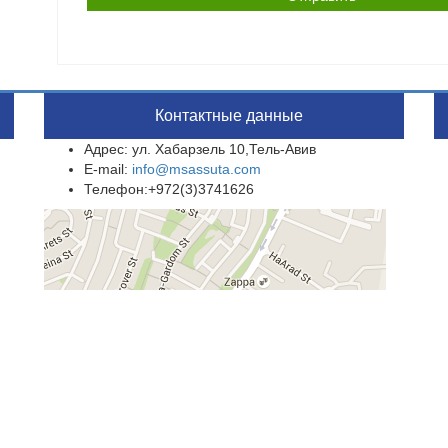
Контактные данные
Адрес: ул. Хабарзель 10,Тель-Авив
E-mail:
info@msassuta.com
Телефон:+972(3)3741626