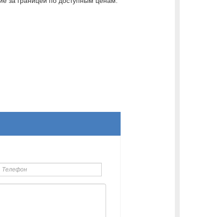
ние за границей по доступным ценам.
елефон