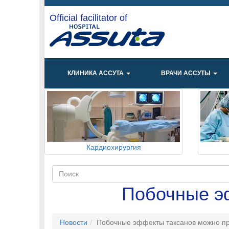
Official facilitator of
КЛИНИКА АССУТА
ВРАЧИ АССУТЫ
Кардиохирургия
Побочные э
Новости
Побочные эффекты таксанов можно пр