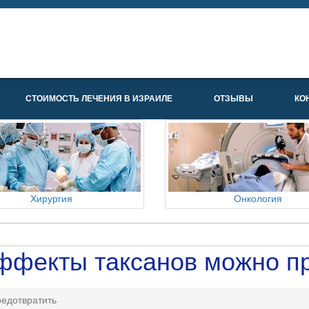
СТОИМОСТЬ ЛЕЧЕНИЯ В ИЗРАИЛЕ
ОТЗЫВЫ
КО
Хирургия
Онкология
ффекты таксанов можно пр
едотвратить