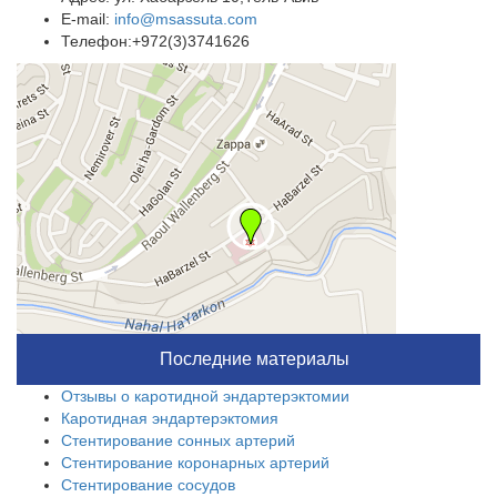
E-mail:
info@msassuta.com
Телефон:+972(3)3741626
Последние материалы
Отзывы о каротидной эндартерэктомии
Каротидная эндартерэктомия
Стентирование сонных артерий
Стентирование коронарных артерий
Стентирование сосудов