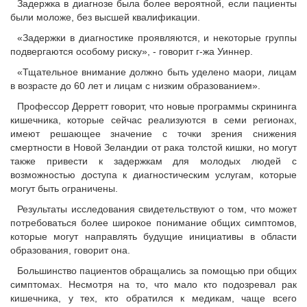
Задержка в диагнозе была более вероятной, если пациенты
были моложе, без высшей квалификации.
«Задержки в диагностике проявляются, и некоторые группы
подвергаются особому риску», - говорит г-жа Уиннер.
«Тщательное внимание должно быть уделено маори, лицам
в возрасте до 60 лет и лицам с низким образованием».
Профессор Дерретт говорит, что новые программы скрининга
кишечника, которые сейчас реализуются в семи регионах,
имеют решающее значение с точки зрения снижения
смертности в Новой Зеландии от рака толстой кишки, но могут
также привести к задержкам для молодых людей с
возможностью доступа к диагностическим услугам, которые
могут быть ограничены.
Результаты исследования свидетельствуют о том, что может
потребоваться более широкое понимание общих симптомов,
которые могут направлять будущие инициативы в области
образования, говорит она.
Большинство пациентов обращались за помощью при общих
симптомах. Несмотря на то, что мало кто подозревал рак
кишечника, у тех, кто обратился к медикам, чаще всего