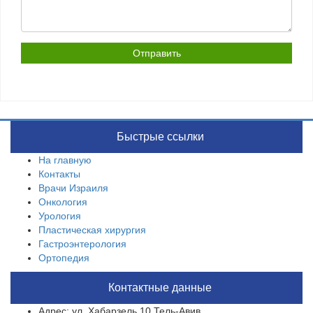
Быстрые ссылки
На главную
Контакты
Врачи Израиля
Онкология
Урология
Пластическая хирургия
Гастроэнтерология
Ортопедия
Контактные данные
Адрес: ул. Хабарзель 10,Тель-Авив