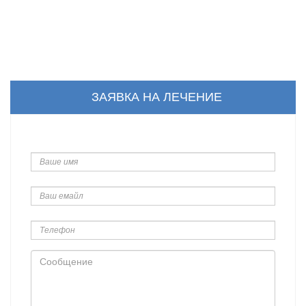
ЗАЯВКА НА ЛЕЧЕНИЕ
Ваше
имя
Ваш
емайл
Телефон
Сообщение