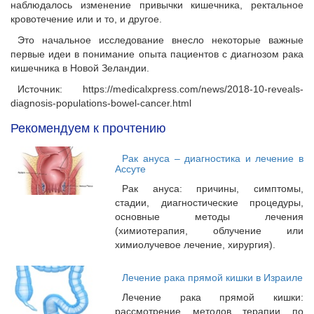
наблюдалось изменение привычки кишечника, ректальное
кровотечение или и то, и другое.
Это начальное исследование внесло некоторые важные
первые идеи в понимание опыта пациентов с диагнозом рака
кишечника в Новой Зеландии.
Источник: https://medicalxpress.com/news/2018-10-reveals-
diagnosis-populations-bowel-cancer.html
Рекомендуем к прочтению
Рак ануса – диагностика и лечение в
Ассуте
Рак ануса: причины, симптомы,
стадии, диагностические процедуры,
основные методы лечения
(химиотерапия, облучение или
химиолучевое лечение, хирургия).
Лечение рака прямой кишки в Израиле
Лечение рака прямой кишки:
рассмотрение методов терапии по