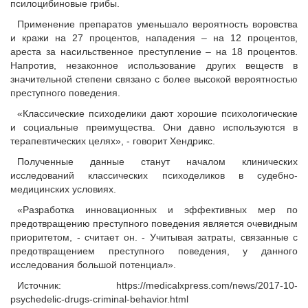
псилоцибиновые грибы.
Применение препаратов уменьшало вероятность воровства
и кражи на 27 процентов, нападения – на 12 процентов,
ареста за насильственное преступление – на 18 процентов.
Напротив, незаконное использование других веществ в
значительной степени связано с более высокой вероятностью
преступного поведения.
«Классические психоделики дают хорошие психологические
и социальные преимущества. Они давно используются в
терапевтических целях», - говорит Хендрикс.
Полученные данные станут началом клинических
исследований классических психоделиков в судебно-
медицинских условиях.
«Разработка инновационных и эффективных мер по
предотвращению преступного поведения является очевидным
приоритетом, - считает он. - Учитывая затраты, связанные с
предотвращением преступного поведения, у данного
исследования большой потенциал».
Источник: https://medicalxpress.com/news/2017-10-
psychedelic-drugs-criminal-behavior.html