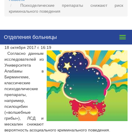
Психоделические препараты снижают риск
криминального поведения
Отделения больницы
Togg
navig
18 октября 2017 г. 16:19
Согласно данным
исследователей из
Университета
Алабамы в
Бирмингеме,
классические
психоделические
препараты,
например,
псилоцибин
(«волшебные
грибы»), ЛСД и
мескалин снижают
вероятность асоциального криминального поведения.