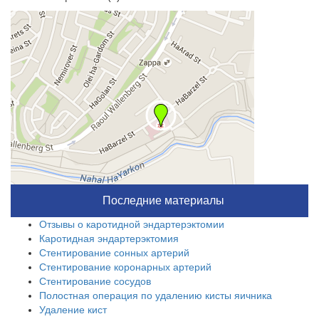
Последние материалы
Отзывы о каротидной эндартерэктомии
Каротидная эндартерэктомия
Стентирование сонных артерий
Стентирование коронарных артерий
Стентирование сосудов
Полостная операция по удалению кисты яичника
Удаление кист