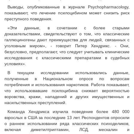
Выводы, опубликованные в журнале Psychopharmacology,
показывают, что лечение псилоцибином может снизить риск
преступного поведения.
«Эти данные, в сочетании с более старыми
доказательствами, свидетельствуют о том, что классические
галлюциногены дают преимущества для людей, связанных с
уголовным миром», - говорит Питер Хендрикс. - Они,
безусловно, предполагают, что следует учитывать клинические
исследования с классическими препаратами в судебных
условиях».
В текущем исследовании использовались данные,
полученные в Национальном опросе по вопросам
потребления и использования наркотиков. Работа показывает,
что использовавшие псилоцибина снижает вероятностью
воровства, кражи, нападений и других имущественных и
насильственных преступлений.
Команда Хендрикса изучила поведение более 480 000
взрослых в США за последние 13 лет. Респондентов опросили
о раннем использовании ряда классических психоделиков,
включая диметилтриптамин, ЛСД, мескалин и