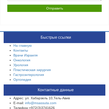
Быстрые ссылки
На главную
Контакты
Врачи Израиля
Онкология
Урология
Пластическая хирургия
Гастроэнтерология
Ортопедия
Контактные данные
Адрес: ул. Хабарзель 10,Тель-Авив
E-mail:
info@msassuta.com
Телефон:+972(3)3741626