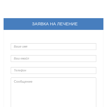
ЗАЯВКА НА ЛЕЧЕНИЕ
Ваше
имя
Ваш
емайл
Телефон
Сообщение