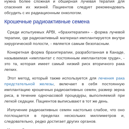
нужна более сложная и обширная лучевая терапия для
спасения их жизней. Пациентов следует рекомендовать
обсудить с их радиационным онкологом.
Крошечные радиоактивные семена
Среди испытуемых APBI, «брахитерапия» - форма лучевой
терапии, где радиоактивный материал имплантируется внутри
хирургической полости, - является самым безопасным.
Конкретная форма брахитерапии, разработанная в Канаде,
называемая «имплантат с постоянным имплантатом груди», -
это та, которая имеет самый низкий риск вторичного рака
легких.
Этот метод, который также используется для
лечения рака
предстательной железы
, включает в себя постоянную
имплантацию крошечных радиоактивных семян, размер зерна
риса, в течение одночасовой процедуры, выполняемой при
легкой седации. Пациентов выписывают в тот же день.
Излучение радиоактивных семян настолько слабое, что оно
поглощается в пределах нескольких миллиметров и,
следовательно, редко достигает других органов.