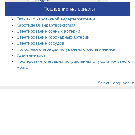
Последние материалы
Отзывы о каротидной эндартерэктомии
Каротидная эндартерэктомия
Стентирование сонных артерий
Стентирование коронарных артерий
Стентирование сосудов
Полостная операция по удалению кисты яичника
Удаление кист
Последствия операции по удалению опухоли головного
мозга
Select Language
▼