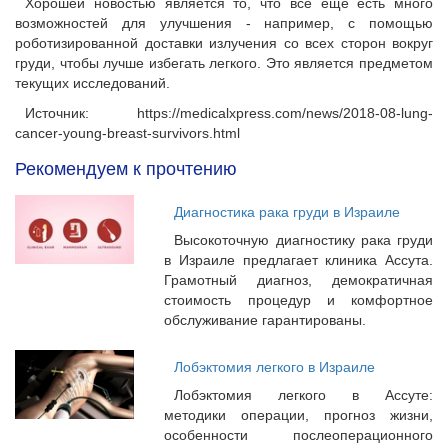
Хорошей новостью является то, что все еще есть много
возможностей для улучшения - например, с помощью
роботизированной доставки излучения со всех сторон вокруг
груди, чтобы лучше избегать легкого. Это является предметом
текущих исследований.
Источник: https://medicalxpress.com/news/2018-08-lung-
cancer-young-breast-survivors.html
Рекомендуем к прочтению
Диагностика рака груди в Израиле
Высокоточную диагностику рака груди
в Израиле предлагает клиника Ассута.
Грамотный диагноз, демократичная
стоимость процедур и комфортное
обслуживание гарантированы.
Лобэктомия легкого в Израиле
Лобэктомия легкого в Ассуте:
методики операции, прогноз жизни,
особенности послеоперационного