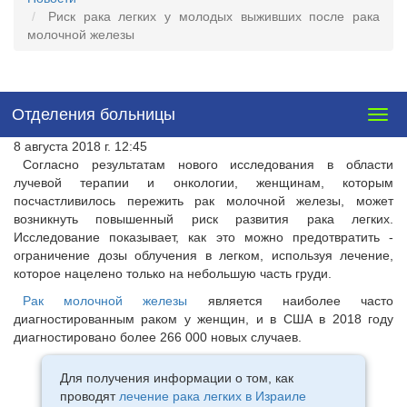
Риск рака легких у молодых выживших после рака
молочной железы
Отделения больницы
Togg
navig
8 августа 2018 г. 12:45
Согласно результатам нового исследования в области
лучевой терапии и онкологии, женщинам, которым
посчастливилось пережить рак молочной железы, может
возникнуть повышенный риск развития рака легких.
Исследование показывает, как это можно предотвратить -
ограничение дозы облучения в легком, используя лечение,
которое нацелено только на небольшую часть груди.
Рак молочной железы
является наиболее часто
диагностированным раком у женщин, и в США в 2018 году
диагностировано более 266 000 новых случаев.
Для получения информации о том, как
проводят
лечение рака легких в Израиле