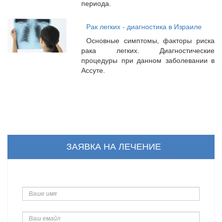
периода.
Рак легких - диагностика в Израиле
Основные симптомы, факторы риска
рака легких. Диагностические
процедуры при данном заболевании в
Ассуте.
ЗАЯВКА НА ЛЕЧЕНИЕ
Ваше
имя
Ваш
емайл