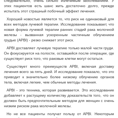
следовательно, очень сильно излечимым заболеванием. У
этих пациентов есть шанс жить достаточно долго, прежде
испытать этот страшный побочный эффект лечения.
Хорошей новостью является то, что риск не одинаковый для
всех методов лучевой терапии. Исследование показывает, что
новая форма лучевой терапии ранних стадий рака молочной
железы - вызванная ускоренным частичным облучением
грудью (APBI) - резко снижает этот риск.
APBI доставляет лучевую терапию только малой части груди.
Он фокусируется на полости, оставшейся после операции, где
существует риск того, что раковые клетки могут остаться.
Существует много преимуществ APBI, включая доставку
лечения всего за пять дней. И исследование показало, что это
приводит к значительно более низкому облучению органов
тела, включая легкие, чем обычные методы лечения.
APBI - это техника, которая развивается. Это исследование
добавляет к растущему количеству доказательств того, что он
должен быть предпочтительным методом для женщин с очень
низким риском рака молочной железы.
Но не все пациенты получат пользу от APBI. Некоторым