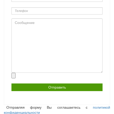
Телефон
Сообщение
Прикрепить
файл
Отправляя форму Вы соглашаетесь с
политикой
конфиденциальности