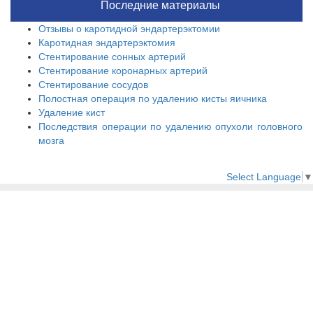
Последние материалы
Отзывы о каротидной эндартерэктомии
Каротидная эндартерэктомия
Стентирование сонных артерий
Стентирование коронарных артерий
Стентирование сосудов
Полостная операция по удалению кисты яичника
Удаление кист
Последствия операции по удалению опухоли головного
мозга
Select Language
▼