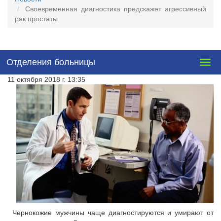
Своевременная диагностика предскажет агрессивный
рак простаты
Отделения больницы
Togg
navig
11 октября 2018 г. 13:35
Чернокожие мужчины чаще диагностируются и умирают от