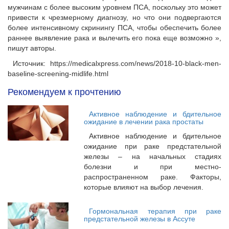
мужчинам с более высоким уровнем ПСА, поскольку это может
привести к чрезмерному диагнозу, но что они подвергаются
более интенсивному скринингу ПСА, чтобы обеспечить более
раннее выявление рака и вылечить его пока еще возможно »,
пишут авторы.
Источник: https://medicalxpress.com/news/2018-10-black-men-
baseline-screening-midlife.html
Рекомендуем к прочтению
Активное наблюдение и бдительное
ожидание в лечении рака простаты
Активное наблюдение и бдительное
ожидание при раке предстательной
железы – на начальных стадиях
болезни и при местно-
распространенном раке. Факторы,
которые влияют на выбор лечения.
Гормональная терапия при раке
предстательной железы в Ассуте