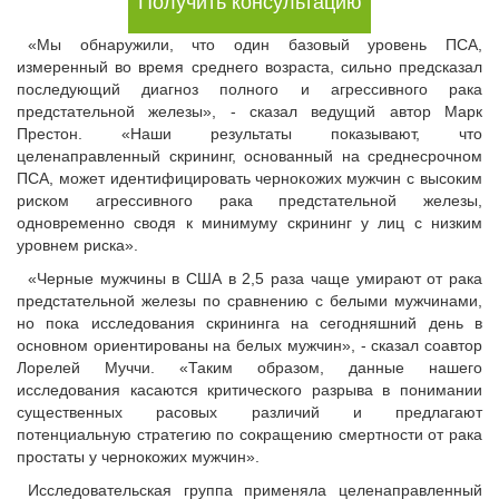
Получить консультацию
«Мы обнаружили, что один базовый уровень ПСА,
измеренный во время среднего возраста, сильно предсказал
последующий диагноз полного и агрессивного рака
предстательной железы», - сказал ведущий автор Марк
Престон. «Наши результаты показывают, что
целенаправленный скрининг, основанный на среднесрочном
ПСА, может идентифицировать чернокожих мужчин с высоким
риском агрессивного рака предстательной железы,
одновременно сводя к минимуму скрининг у лиц с низким
уровнем риска».
«Черные мужчины в США в 2,5 раза чаще умирают от рака
предстательной железы по сравнению с белыми мужчинами,
но пока исследования скрининга на сегодняшний день в
основном ориентированы на белых мужчин», - сказал соавтор
Лорелей Муччи. «Таким образом, данные нашего
исследования касаются критического разрыва в понимании
существенных расовых различий и предлагают
потенциальную стратегию по сокращению смертности от рака
простаты у чернокожих мужчин».
Исследовательская группа применяла целенаправленный