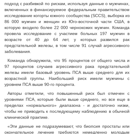
подход с разбивкой по рискам, используя данные о мужчинах,
включенных в финансируемое федеральным правительством
исследование когорты южного сообщества (SCCS), выборка из
86 000 мужчин и женщин из Юго-восточной части США, в
которую входило более 22 000 чернокожих мужчин. Команда
провела исследование с участием больных 197 мужчин в
возрасте от 40 до 64 лет, у которых развился рак
предстательной железы, в том числе 91 случай агрессивного
заболевания.
Команда обнаружила, что 95 процентов от общего числа и
97 процентов случаев агрессивного рака предстательной
железы имели базовый уровень ПСА выше среднего для их
возрастной группы. Наибольший риск имели мужчины с
уровнем ПСА выше 90-го процента.
Авторы отметили, что повышенный риск был отмечен с
уровнями ПСА, которые были выше среднего, но все еще в
пределах «нормального» диапазона - и достаточно низки,
чтобы не приводить к последующему наблюдению в обычной
клинической практике.
«Эти данные не подразумевают, что биопсия простаты или
окончательное лечение требуются немедленно молодым