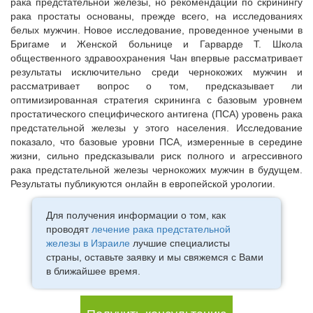
рака предстательной железы, но рекомендации по скринингу
рака простаты основаны, прежде всего, на исследованиях
белых мужчин. Новое исследование, проведенное учеными в
Бригаме и Женской больнице и Гарварде Т. Школа
общественного здравоохранения Чан впервые рассматривает
результаты исключительно среди чернокожих мужчин и
рассматривает вопрос о том, предсказывает ли
оптимизированная стратегия скрининга с базовым уровнем
простатического специфического антигена (ПСА) уровень рака
предстательной железы у этого населения. Исследование
показало, что базовые уровни ПСА, измеренные в середине
жизни, сильно предсказывали риск полного и агрессивного
рака предстательной железы чернокожих мужчин в будущем.
Результаты публикуются онлайн в европейской урологии.
Для получения информации о том, как
проводят
лечение рака предстательной
железы в Израиле
лучшие специалисты
страны, оставьте заявку и мы свяжемся с Вами
в ближайшее время.