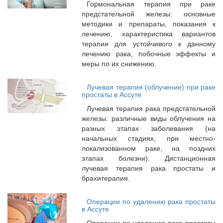
Гормональная терапия при раке
предстательной железы: основные
методики и препараты, показания к
лечению, характеристика вариантов
терапии для устойчивого к данному
лечению рака, побочные эффекты и
меры по их снижению.
Лучевая терапия (облучение) при раке
простаты в Ассуте
Лучевая терапия рака предстательной
железы: различные виды облучения на
разных этапах заболевания (на
начальных стадиях, при местно-
локализованном раке, на поздних
этапах болезни). Дистанционная
лучевая терапия рака простаты и
брахитерапия.
Операции по удалению рака простаты
в Ассуте