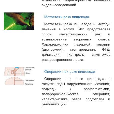
видов исследований.
Метастазы рака пищевода
Метастазы рака пищевода – методы
лечения в Ассуте. Что представляет
собой метастатический рак и
возникновение вторичных очагов.
Характеристика лазерной терапии
(диатермии), стентирования, ФТД,
дилатации. Контроль симптомов
распространенного рака.
Операции при раке пищевода
Операции при раке пищевода в
Ассуте: виды хирургического лечения,
подходы к эзофагэктомии,
лапаророскопическая операция,
характеристика этапа подготовки и
реабилитации.