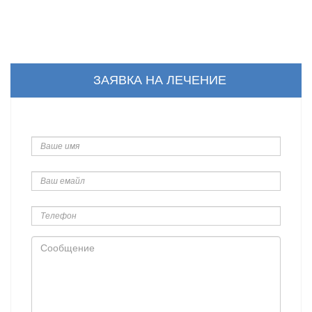
ЗАЯВКА НА ЛЕЧЕНИЕ
Ваше
имя
Ваш
емайл
Телефон
Сообщение