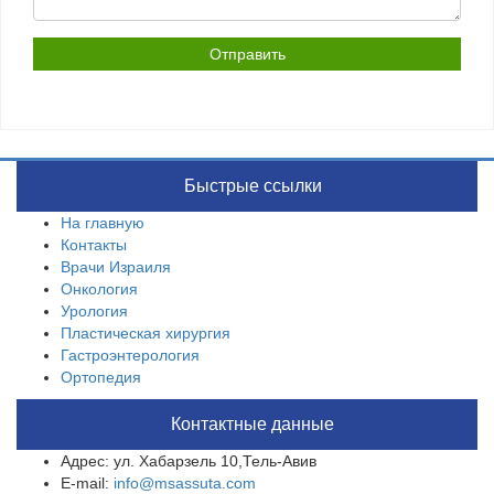
Быстрые ссылки
На главную
Контакты
Врачи Израиля
Онкология
Урология
Пластическая хирургия
Гастроэнтерология
Ортопедия
Контактные данные
Адрес: ул. Хабарзель 10,Тель-Авив
E-mail:
info@msassuta.com