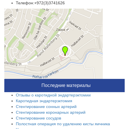
Телефон:+972(3)3741626
Последние материалы
Отзывы о каротидной эндартерэктомии
Каротидная эндартерэктомия
Стентирование сонных артерий
Стентирование коронарных артерий
Стентирование сосудов
Полостная операция по удалению кисты яичника