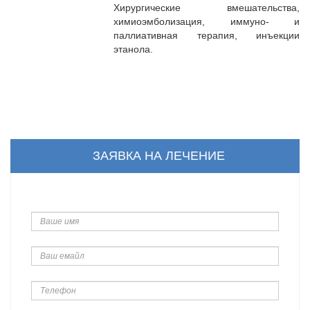
Хирургические вмешательства,
химиоэмболизация, иммуно- и
паллиативная терапия, инъекции
этанола.
ЗАЯВКА НА ЛЕЧЕНИЕ
Ваше
имя
Ваш
емайл
Телефон