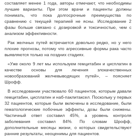
составляет менее 1 года, авторы отмечают, что необходимы
лучшие варианты. При этом врачи и пациенты должны
понимать, что пока долгосрочные преимущества по
сравнению с текущей терапией не ясны. Исследование 2
фазы больше связано с дозировкой и токсичностью, чем с
анализом эффективности.
Рак желчных путей встречается довольно редко, но у него
плохие прогнозы, потому что агрессивные формы рака часто
выявляются только на поздних стадиях.
«Уже около 9 лет мы используем гемцитабин и цисплатин в
качестве основы для лечения злокачественных
новообразований желчевыводящих путей», – поясняет
Шрофф.
В исследовании участвовало 60 пациентов, которым давали
гемцитабин, цисплатин и наб-паклитаксел. Поскольку у первых
32 пациентов, которые были включены в исследование, были
гематологические побочные эффекты, дозы были снижены.
Частичный ответ составил 45%, а уровень контроля
заболевания составил 84%. По словам Шрофф,
дополнительные месяцы жизни, о которых свидетельствуют
ранние результаты, неоценимы для пациентов.