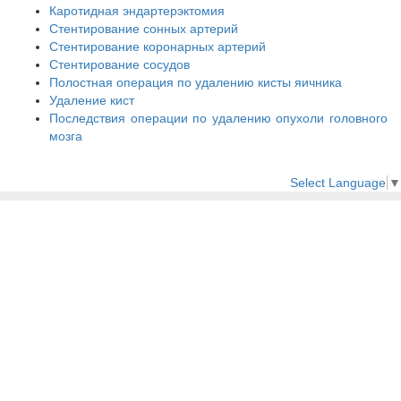
Каротидная эндартерэктомия
Стентирование сонных артерий
Стентирование коронарных артерий
Стентирование сосудов
Полостная операция по удалению кисты яичника
Удаление кист
Последствия операции по удалению опухоли головного
мозга
Select Language
▼