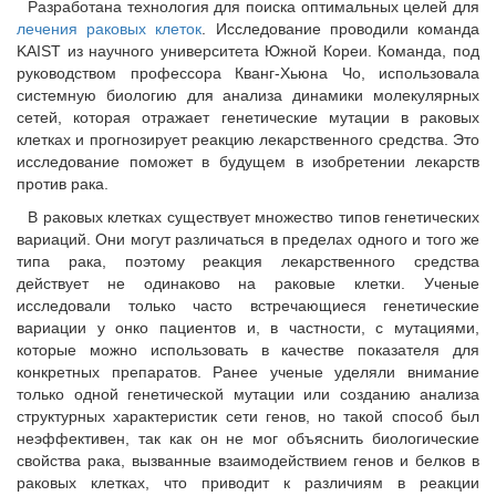
Разработана технология для поиска оптимальных целей для
лечения раковых клеток
. Исследование проводили команда
KAIST из научного университета Южной Кореи. Команда, под
руководством профессора Кванг-Хьюна Чо, использовала
системную биологию для анализа динамики молекулярных
сетей, которая отражает генетические мутации в раковых
клетках и прогнозирует реакцию лекарственного средства. Это
исследование поможет в будущем в изобретении лекарств
против рака.
В раковых клетках существует множество типов генетических
вариаций. Они могут различаться в пределах одного и того же
типа рака, поэтому реакция лекарственного средства
действует не одинаково на раковые клетки. Ученые
исследовали только часто встречающиеся генетические
вариации у онко пациентов и, в частности, с мутациями,
которые можно использовать в качестве показателя для
конкретных препаратов. Ранее ученые уделяли внимание
только одной генетической мутации или созданию анализа
структурных характеристик сети генов, но такой способ был
неэффективен, так как он не мог объяснить биологические
свойства рака, вызванные взаимодействием генов и белков в
раковых клетках, что приводит к различиям в реакции