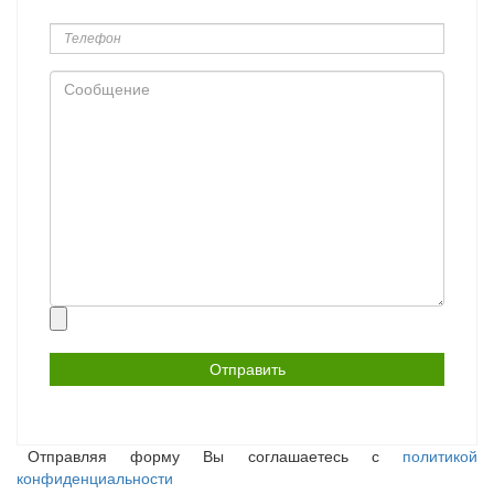
Телефон
Сообщение
Прикрепить
файл
Отправляя форму Вы соглашаетесь с
политикой
конфиденциальности