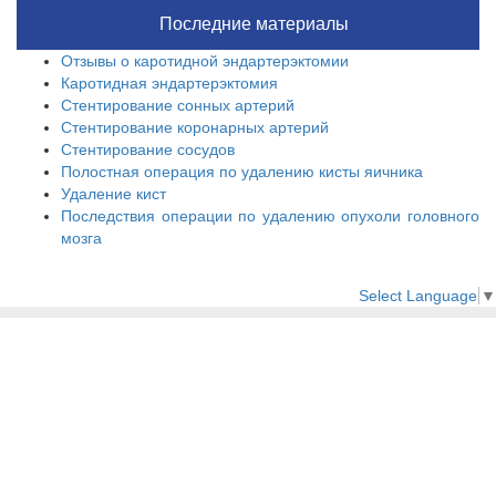
Последние материалы
Отзывы о каротидной эндартерэктомии
Каротидная эндартерэктомия
Стентирование сонных артерий
Стентирование коронарных артерий
Стентирование сосудов
Полостная операция по удалению кисты яичника
Удаление кист
Последствия операции по удалению опухоли головного
мозга
Select Language
▼