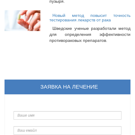
пузыря.
Новый метод повысит точность
тестирования лекарств от рака
Шведские ученые разработали метод
для определения эффективности
противораковых препаратов.
ЗАЯВКА НА ЛЕЧЕНИЕ
Ваше
имя
Ваш
емайл