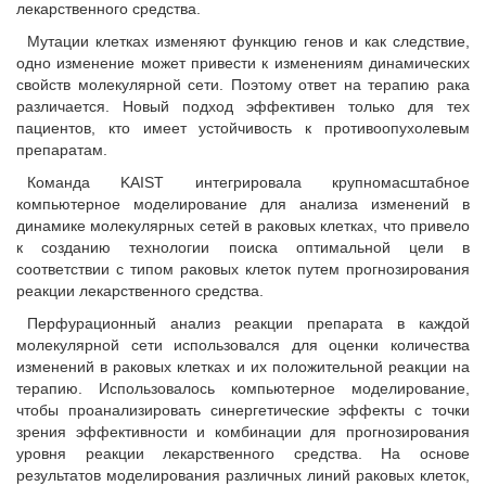
лекарственного средства.
Мутации клетках изменяют функцию генов и как следствие,
одно изменение может привести к изменениям динамических
свойств молекулярной сети. Поэтому ответ на терапию рака
различается. Новый подход эффективен только для тех
пациентов, кто имеет устойчивость к противоопухолевым
препаратам.
Команда KAIST интегрировала крупномасштабное
компьютерное моделирование для анализа изменений в
динамике молекулярных сетей в раковых клетках, что привело
к созданию технологии поиска оптимальной цели в
соответствии с типом раковых клеток путем прогнозирования
реакции лекарственного средства.
Перфурационный анализ реакции препарата в каждой
молекулярной сети использовался для оценки количества
изменений в раковых клетках и их положительной реакции на
терапию. Использовалось компьютерное моделирование,
чтобы проанализировать синергетические эффекты с точки
зрения эффективности и комбинации для прогнозирования
уровня реакции лекарственного средства. На основе
результатов моделирования различных линий раковых клеток,