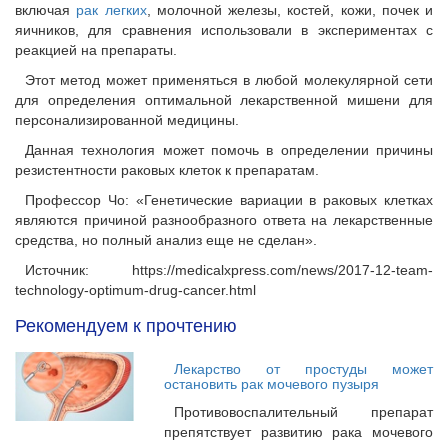
включая
рак легких
, молочной железы, костей, кожи, почек и
яичников, для сравнения использовали в экспериментах с
реакцией на препараты.
Этот метод может применяться в любой молекулярной сети
для определения оптимальной лекарственной мишени для
персонализированной медицины.
Данная технология может помочь в определении причины
резистентности раковых клеток к препаратам.
Профессор Чо: «Генетические вариации в раковых клетках
являются причиной разнообразного ответа на лекарственные
средства, но полный анализ еще не сделан».
Источник: https://medicalxpress.com/news/2017-12-team-
technology-optimum-drug-cancer.html
Рекомендуем к прочтению
Лекарство от простуды может
остановить рак мочевого пузыря
Противовоспалительный препарат
препятствует развитию рака мочевого