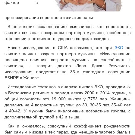
фактор в
прогнозировании вероятности зачатия пары.
В нескольких исследованиях выяснилось, что вероятность
зачатия связана с возрастом партнера-мужчины, особенно в
отношении генетического здоровья сперматозоидов.
Новое исследование в США показывает, что при
ЭКО
на
зачатие влияет возраст партнера-мужчины. «Исследование
посвящено влиянию возраста мужчины на способность к
зачатию», - говорит доктор Лора Додж. Результаты
исследования представят на 33-м ежегодном совещании
ESHRE в Женеве.
Исследование состояло в анализе циклов ЭКО, проводимых
в Бостонском регионе в период между 2000 и 2014 годами, в
общей сложности это 19 000 циклов у 7753 пар. Женщины
делились на 4 возрастные группы: до 30, 30-35 лет, 35-40 лет
и 40-42. У мужчин были аналогичные возрастные группы, с
дополнительной группой в 42 и выше.
Как и ожидалось, совокупный коэффициент рождаемости
был самым низким в тех парах, где женщина-партнер была в