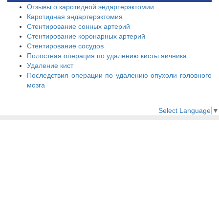
Отзывы о каротидной эндартерэктомии
Каротидная эндартерэктомия
Стентирование сонных артерий
Стентирование коронарных артерий
Стентирование сосудов
Полостная операция по удалению кисты яичника
Удаление кист
Последствия операции по удалению опухоли головного
мозга
Select Language
▼