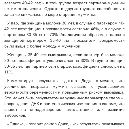
возрасте 40-42 лет, и в этой группе возраст партнера-мужчины
не имел значения. Однако в других группах способность к
зачатию снижалась по мере старения мужчины.
У пар, где женщина моложе 30 лет, в случае с партнером 40-
42 лет коэффициент рождаемости составил 46%, а в случае с
партнером 30-35 лет - 73%. Аналогичным образом, в парах с
женщиной-партнером 35-40 лет показатели рождаемости
были выше с более молодым мужчиной.
Женщины 35-40 лет выигрывали, если партнер был моложе
30 лет: коэффициент увеличивался на 30%. В группе женщин
30-35 лет, где партнер был старше, коэффициент снижался на
11%.
Комментируя результаты, доктор Додж отмечает, что
увеличение возраста мужчин связано с уменьшением
вероятности беременности и повышенным риском выкидыша.
Это может быть результатом нарушенных параметров спермы,
повреждения ДНК и эпигенетических изменения в сперме, что
влияет на оплодотворение, имплантацию или развитие
эмбрионов.
«Однако, - говорит доктор Додж, - как результаты показывают,