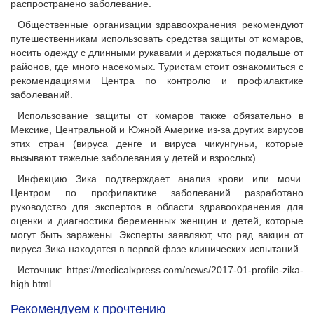
распространено заболевание.
Общественные организации здравоохранения рекомендуют
путешественникам использовать средства защиты от комаров,
носить одежду с длинными рукавами и держаться подальше от
районов, где много насекомых. Туристам стоит ознакомиться с
рекомендациями Центра по контролю и профилактике
заболеваний.
Использование защиты от комаров также обязательно в
Мексике, Центральной и Южной Америке из-за других вирусов
этих стран (вируса денге и вируса чикунгуньи, которые
вызывают тяжелые заболевания у детей и взрослых).
Инфекцию Зика подтверждает анализ крови или мочи.
Центром по профилактике заболеваний разработано
руководство для экспертов в области здравоохранения для
оценки и диагностики беременных женщин и детей, которые
могут быть заражены. Эксперты заявляют, что ряд вакцин от
вируса Зика находятся в первой фазе клинических испытаний.
Источник: https://medicalxpress.com/news/2017-01-profile-zika-
high.html
Рекомендуем к прочтению