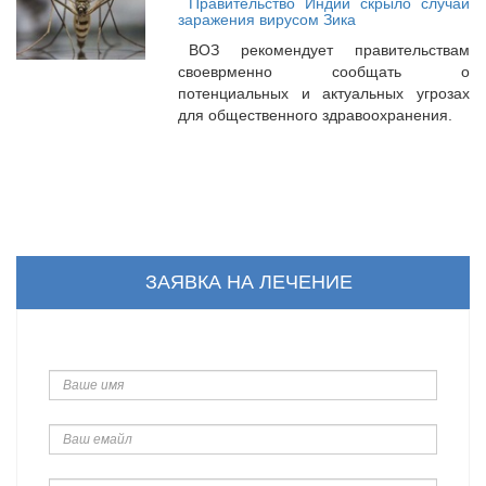
Правительство Индии скрыло случаи
заражения вирусом Зика
ВОЗ рекомендует правительствам
своеврменно сообщать о
потенциальных и актуальных угрозах
для общественного здравоохранения.
ЗАЯВКА НА ЛЕЧЕНИЕ
Ваше
имя
Ваш
емайл
Телефон