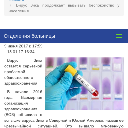
Вирус Зика продолжает вызывать беспокойство у
населения
Отделения больницы
Togg
navig
9 июня 2017 г. 17:59
13.01.17 16:34
Вирус Зика
остается серьезной
проблемой
общественного
здравоохранения.
В начале 2016
года Всемирная
организация
здравоохранения
(ВОЗ) объявила о
вспышке вируса Зика в Северной и Южной Америке, назвав ее
чрезвычайной ситуацией. Это вызвало мгновенную