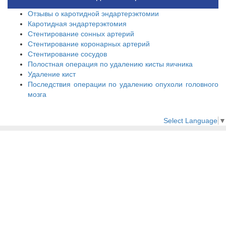
Отзывы о каротидной эндартерэктомии
Каротидная эндартерэктомия
Стентирование сонных артерий
Стентирование коронарных артерий
Стентирование сосудов
Полостная операция по удалению кисты яичника
Удаление кист
Последствия операции по удалению опухоли головного
мозга
Select Language
▼