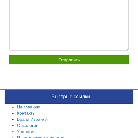
Быстрые ссылки
На главную
Контакты
Врачи Израиля
Онкология
Урология
Пластическая хирургия