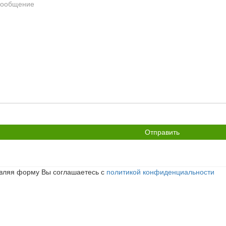
общение
икрепить
йл
вляя форму Вы соглашаетесь с
политикой конфиденциальности