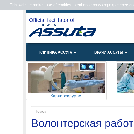
This website makes use of cookies to enhance browsing experience and 
Official facilitator of
КЛИНИКА АССУТА
ВРАЧИ АССУТЫ
Кардиохирургия
Волонтерская работ