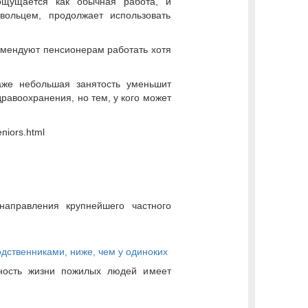
ощущается как обычная работа, и
вольцем, продолжает использовать
омендуют пенсионерам работать хотя
аже небольшая занятость уменьшит
дравоохранения, но тем, у кого может
niors.html
направления крупнейшего частного
дственниками, ниже, чем у одиноких
ьность жизни пожилых людей имеет