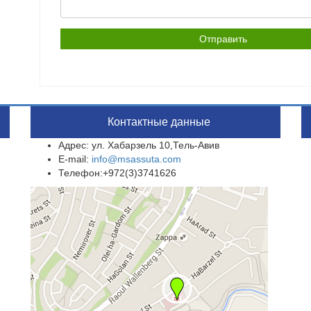
Контактные данные
Адрес: ул. Хабарзель 10,Тель-Авив
E-mail:
info@msassuta.com
Телефон:+972(3)3741626