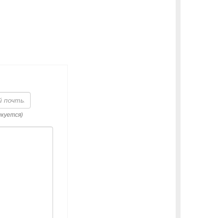
икуется)