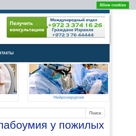
Allow cookies
НТАКТЫ
Нейрохирургия
слабоумия у пожилых