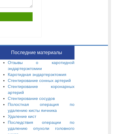
Последние материалы
Отзывы о каротидной
эндартерэктомии
Каротидная эндартерэктомия
Стентирование сонных артерий
Стентирование коронарных
артерий
Стентирование сосудов
Полостная операция по
удалению кисты яичника
Удаление кист
Последствия операции по
удалению опухоли головного