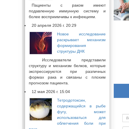
Пациенты с раком имеют
подавленную иммунную систему и
более восприимчивы к инфекциям.
20 апреля 2026 г. 20:29
Новое исследование
раскрывает механизм
формирования
структуры ДНК
Исследователи представили
структуру и механизм белков, которые
экспрессируются при различных
формах рака и связаны с плохим
прогнозом пациента.
12 мая 2026 г. 15:04
Тетродотоксин,
содержащийся в рыбе
Ва
фугу, может
им
использоваться для
облегчения боли при