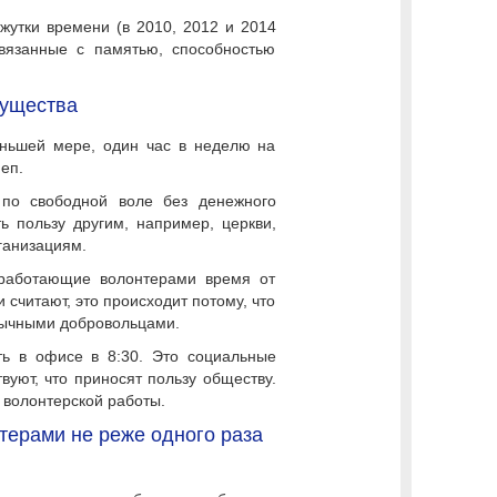
жутки времени (в 2010, 2012 и 2014
вязанные с памятью, способностью
мущества
еньшей мере, один час в неделю на
еп.
 по свободной воле без денежного
ь пользу другим, например, церкви,
ганизациям.
 работающие волонтерами время от
считают, это происходит потому, что
бычными добровольцами.
ть в офисе в 8:30. Это социальные
вуют, что приносят пользу обществу.
я волонтерской работы.
ерами не реже одного раза