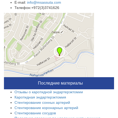
E-mail:
info@msassuta.com
Телефон:+972(3)3741626
Последние материалы
Отзывы о каротидной эндартерэктомии
Каротидная эндартерэктомия
Стентирование сонных артерий
Стентирование коронарных артерий
Стентирование сосудов