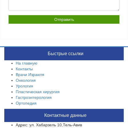
Быстрые ссылки
На главную
Контакты
Врачи Израиля
Онкология
Урология
Пластическая хирургия
Гастроэнтерология
Ортопедия
Контактные данные
Адрес: ул. Хабарзель 10,Тель-Авив