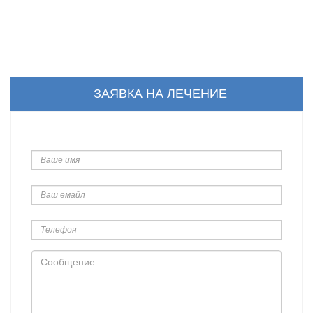
ЗАЯВКА НА ЛЕЧЕНИЕ
Ваше
имя
Ваш
емайл
Телефон
Сообщение