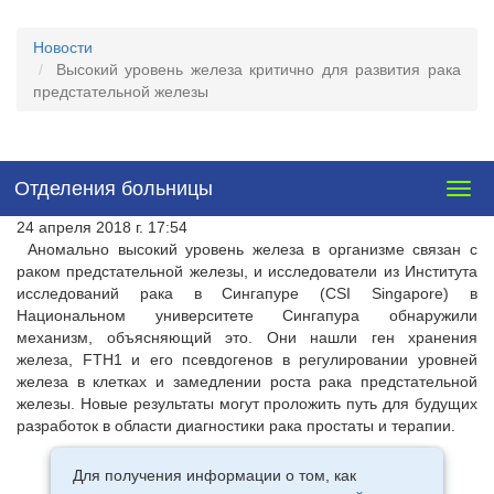
Новости
Высокий уровень железа критично для развития рака
предстательной железы
Отделения больницы
Togg
navig
24 апреля 2018 г. 17:54
Аномально высокий уровень железа в организме связан с
раком предстательной железы, и исследователи из Института
исследований рака в Сингапуре (CSI Singapore) в
Национальном университете Сингапура обнаружили
механизм, объясняющий это. Они нашли ген хранения
железа, FTH1 и его псевдогенов в регулировании уровней
железа в клетках и замедлении роста рака предстательной
железы. Новые результаты могут проложить путь для будущих
разработок в области диагностики рака простаты и терапии.
Для получения информации о том, как