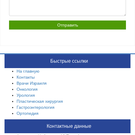
Быстрые ссылки
На главную
Контакты
Врачи Израиля
Онкология
Урология
Пластическая хирургия
Гастроэнтерология
Ортопедия
Контактные данные