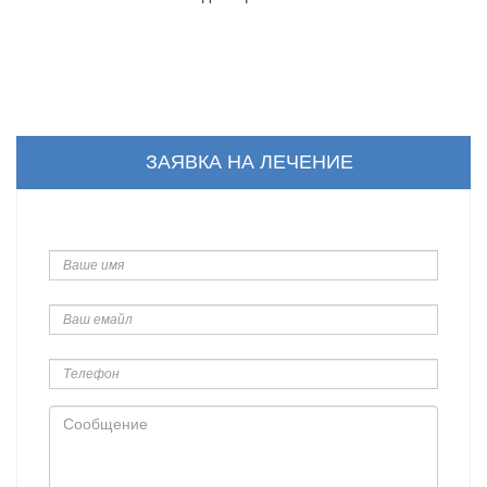
ЗАЯВКА НА ЛЕЧЕНИЕ
Ваше
имя
Ваш
емайл
Телефон
Сообщение