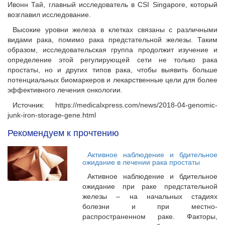
Ивонн Тай, главный исследователь в CSI Singapore, который
возглавил исследование.
Высокие уровни железа в клетках связаны с различными
видами рака, помимо рака предстательной железы. Таким
образом, исследовательская группа продолжит изучение и
определение этой регулирующей сети не только рака
простаты, но и других типов рака, чтобы выявить больше
потенциальных биомаркеров и лекарственные цели для более
эффективного лечения онкологии.
Источник: https://medicalxpress.com/news/2018-04-genomic-
junk-iron-storage-gene.html
Рекомендуем к прочтению
Активное наблюдение и бдительное
ожидание в лечении рака простаты
Активное наблюдение и бдительное
ожидание при раке предстательной
железы – на начальных стадиях
болезни и при местно-
распространенном раке. Факторы,