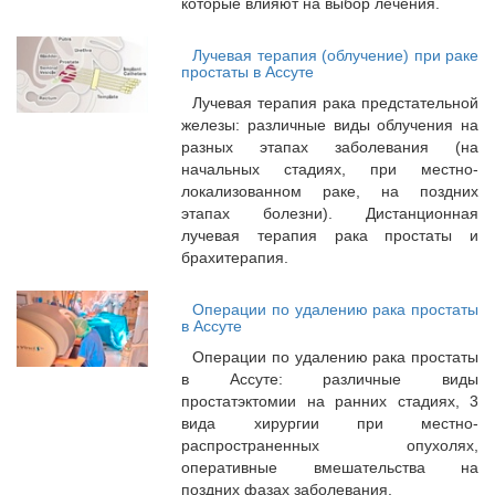
которые влияют на выбор лечения.
Лучевая терапия (облучение) при раке
простаты в Ассуте
Лучевая терапия рака предстательной
железы: различные виды облучения на
разных этапах заболевания (на
начальных стадиях, при местно-
локализованном раке, на поздних
этапах болезни). Дистанционная
лучевая терапия рака простаты и
брахитерапия.
Операции по удалению рака простаты
в Ассуте
Операции по удалению рака простаты
в Ассуте: различные виды
простатэктомии на ранних стадиях, 3
вида хирургии при местно-
распространенных опухолях,
оперативные вмешательства на
поздних фазах заболевания.