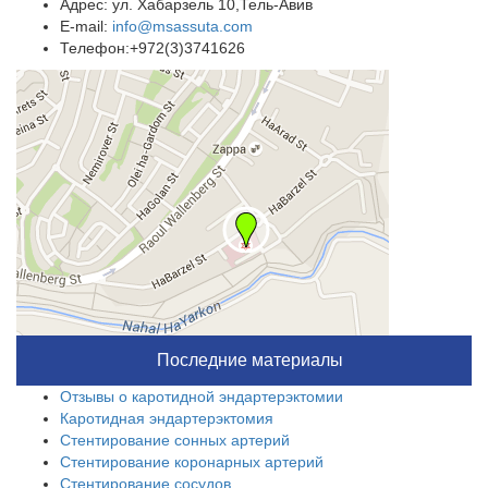
Адрес: ул. Хабарзель 10,Тель-Авив
E-mail:
info@msassuta.com
Телефон:+972(3)3741626
Последние материалы
Отзывы о каротидной эндартерэктомии
Каротидная эндартерэктомия
Стентирование сонных артерий
Стентирование коронарных артерий
Стентирование сосудов