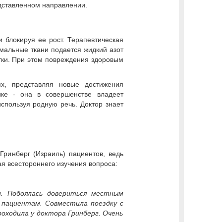
едставленном направлении.
 блокируя ее рост. Терапевтическая
мальные ткани подается жидкий азот
етки. При этом повреждения здоровым
х, представляя новые достижения
ике - она в совершенстве владеет
спользуя родную речь. Доктор знает
ринберг (Израиль) пациентов, ведь
ая всестороннего изучения вопроса:
и. Побоялась довериться местным
 пациентам. Совместила поездку с
роходила у доктора Гринберг. Очень