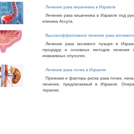
Лечение рака кишечника в Израиле
Лечение рака кишечника в Израиле под ру
клиника Ассута.
Высокоэффективное лечение рака мочевого
Лечение рака мочевого пузыря в Израиле
процедур и основных методов лечения з
инвазивных опухолях.
Лечение рака почек в Израиле
Признаки и факторы риска рака почек, нач
лечения, предлагаемый в Израиле. Опера
терапии.