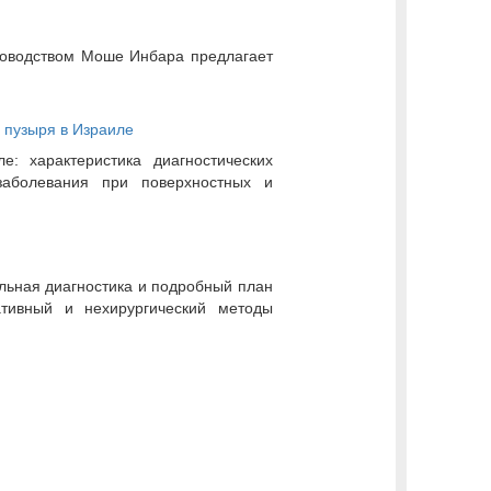
ководством Моше Инбара предлагает
 пузыря в Израиле
: характеристика диагностических
аболевания при поверхностных и
альная диагностика и подробный план
тивный и нехирургический методы