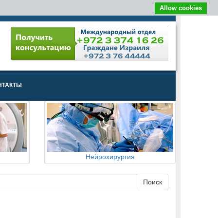
Allow cookies
НТАКТЫ
Нейрохирургия