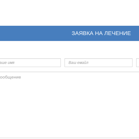
ЗАЯВКА НА ЛЕЧЕНИЕ
ше
Ваш
Т
я
емайл
общение