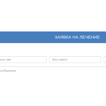
ЗАЯВКА НА ЛЕЧЕНИЕ
ше
Ваш
Т
я
емайл
общение