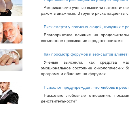
Американские ученые выявили патологическ
раком в анамнезе. В группе риска пациенты 
Риск смерти у пожилых людей, живущих с ро
Благоприятное влияние на продолжител
совместное проживание с родственниками.
Как просмотр форумов и веб-сайтов влияет 
Ученые выяснили, как средства ма
эмоциональное состояние онкологических б
программ и общения на форумах.
Психолог предупреждает, что любовь в реал
Насколько любовные отношения, показан
действительности?