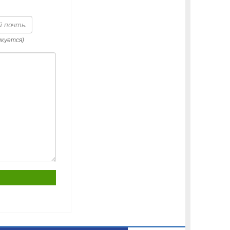
икуется)