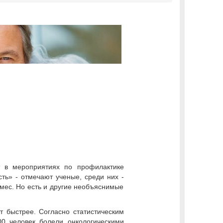
т в мероприятиях по профилактике
ть» - отмечают ученые, среди них -
омес. Но есть и другие необъяснимые
 быстрее. Согласно статистическим
0 человек болели онкологическими