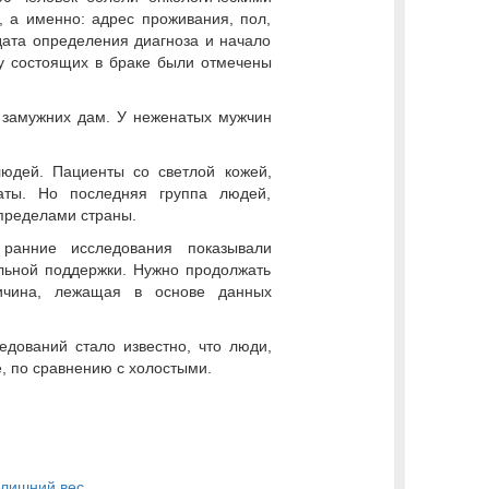
 а именно: адрес проживания, пол,
дата определения диагноза и начало
 у состоящих в браке были отмечены
 замужних дам. У неженатых мужчин
людей. Пациенты со светлой кожей,
аты. Но последняя группа людей,
 пределами страны.
ранние исследования показывали
льной поддержки. Нужно продолжать
ричина, лежащая в основе данных
едований стало известно, что люди,
, по сравнению с холостыми.
 лишний вес