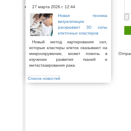
27 марта 2026 г. 12:44
Новая техника
Пр
визуализации
фа
раскрывает 3D силы
клеточных кластеров
Новый метод картирования сил,
которые кластеры клеток оказывают на
микроокружение, может помочь в
Отпра
изучении развития тканей и
метастазирования рака.
Список новостей