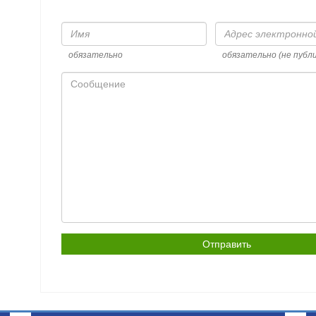
Имя
Адрес
электронной
почты
обязательно
обязательно (не публ
Сообщение