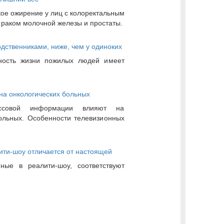
ое ожирение у лиц с колоректальным
с раком молочной железы и простаты.
дственниками, ниже, чем у одиноких
ьность жизни пожилых людей имеет
на онкологических больных
ссовой информации влияют на
ольных. Особенности телевизионных
ити-шоу отличается от настоящей
ные в реалити-шоу, соответствуют