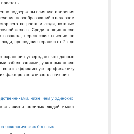
 простаты.
обенно подвержены влиянию ожирения
лечение новообразований в недавнем
старшего возраста и люди, которые
олочной железы. Среди женщин после
о возраста, перенесшие лечение не
е люди, прошедшие терапию от 2-х до
воохранения утверждает, что данные
ыми заболеваниями, у которых после
т вести эффективную профилактику
их факторов негативного значения.
дственниками, ниже, чем у одиноких
ьность жизни пожилых людей имеет
на онкологических больных