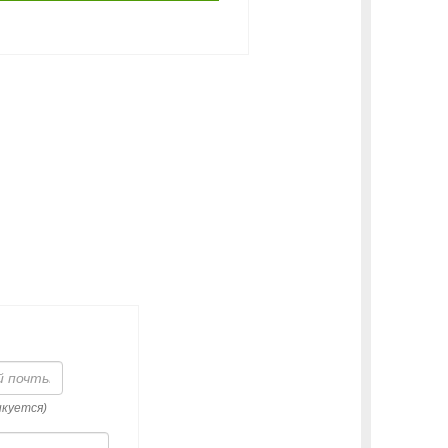
икуется)