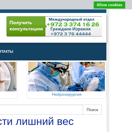
Allow cookies
НТАКТЫ
Нейрохирургия
сти лишний вес