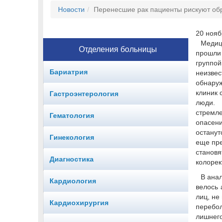
Новости
Перенесшие рак пациенты рискуют об
20 нояб
Медиц
Отделения больницы
прошл
групп
Бариатрия
неизв
обнару
клиник 
Гастроэнтерология
люди. 
стремл
Гематология
опасен
остану
Гинекология
еще пре
станов
Диагностика
колорек
В ана
Кардиология
велось 
лиц, не
Кардиохирургия
перебол
лишнег