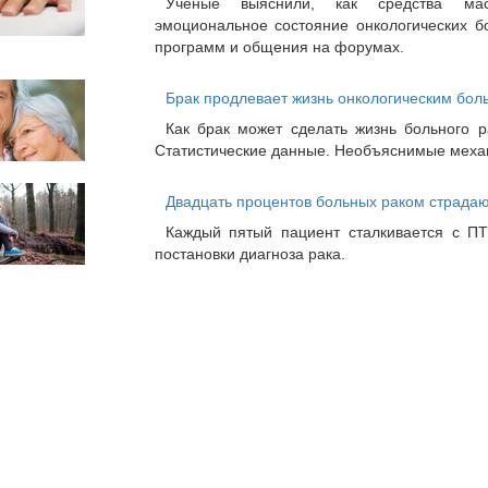
Ученые выяснили, как средства ма
эмоциональное состояние онкологических б
программ и общения на форумах.
Брак продлевает жизнь онкологическим бол
Как брак может сделать жизнь больного 
Статистические данные. Необъяснимые мех
Двадцать процентов больных раком страдаю
Каждый пятый пациент сталкивается с ПТ
постановки диагноза рака.