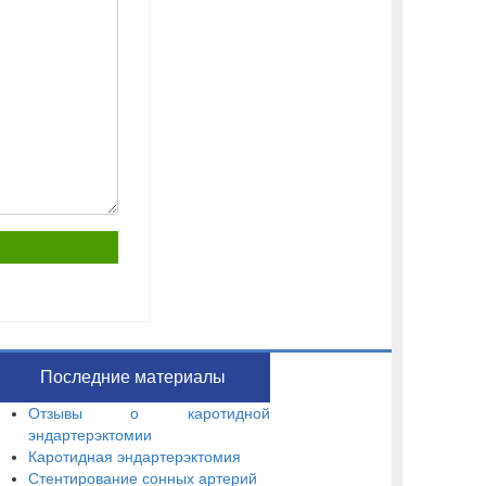
Последние материалы
Отзывы о каротидной
эндартерэктомии
Каротидная эндартерэктомия
Стентирование сонных артерий