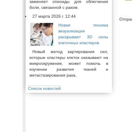
заменяет опиоиды для облегчения
боли, связанной с раком.
27 марта 2026 г. 12:44
Отпра
Новая техника
визуализации
раскрывает 3D силы
клеточных кластеров
Новый метод картирования сил,
которые кластеры клеток оказывают на
микроокружение, может помочь в
изучении развития тканей и
метастазирования рака.
Список новостей