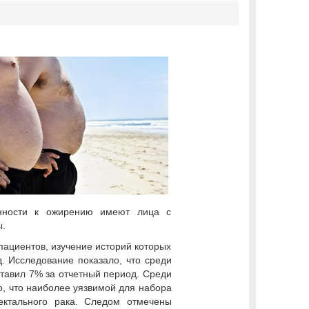
онности к ожирению имеют лица с
ы.
пациентов, изучение историй которых
. Исследование показало, что среди
ставил 7% за отчетный период. Среди
, что наиболее уязвимой для набора
ектального рака. Следом отмечены