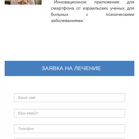
Инновационное приложение для
смартфона от израильских ученых для
больных с психическими
заболеваниями.
ЗАЯВКА НА ЛЕЧЕНИЕ
Ваше
имя
Ваш
емайл
Телефон