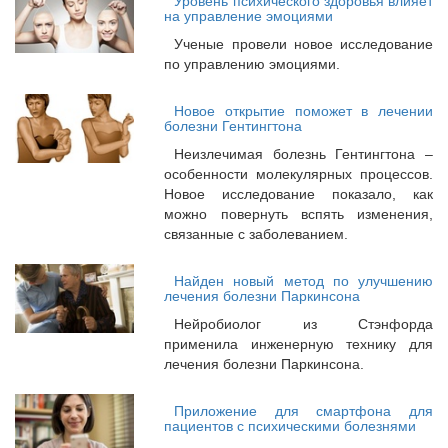
Уровень психического здоровья влияет
на управление эмоциями
Ученые провели новое исследование
по управлению эмоциями.
Новое открытие поможет в лечении
болезни Гентингтона
Неизлечимая болезнь Гентингтона –
особенности молекулярных процессов.
Новое исследование показало, как
можно повернуть вспять изменения,
связанные с заболеванием.
Найден новый метод по улучшению
лечения болезни Паркинсона
Нейробиолог из Стэнфорда
применила инженерную технику для
лечения болезни Паркинсона.
Приложение для смартфона для
пациентов с психическими болезнями