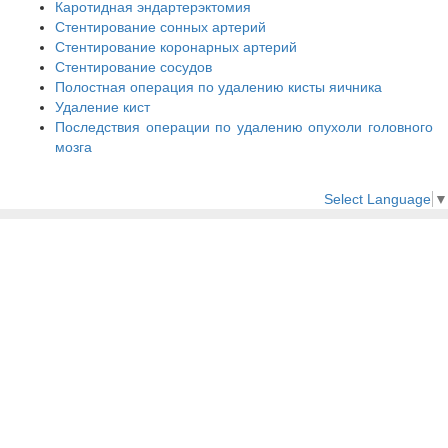
Каротидная эндартерэктомия
Стентирование сонных артерий
Стентирование коронарных артерий
Стентирование сосудов
Полостная операция по удалению кисты яичника
Удаление кист
Последствия операции по удалению опухоли головного
мозга
Select Language
▼