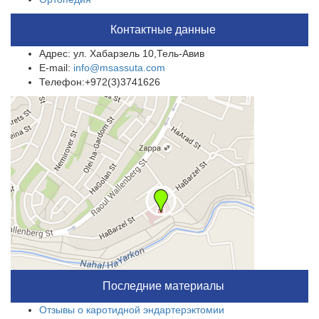
Контактные данные
Адрес: ул. Хабарзель 10,Тель-Авив
E-mail:
info@msassuta.com
Телефон:+972(3)3741626
Последние материалы
Отзывы о каротидной эндартерэктомии