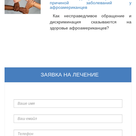
причиной заболеваний у
афроамериканцев
Как несправедливое обращение и
дискриминация сказываются на
здоровье афроамериканцев?
ЗАЯВКА НА ЛЕЧЕНИЕ
Ваше
имя
Ваш
емайл
Телефон