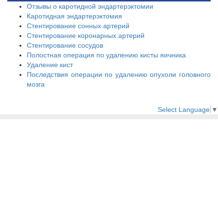
Отзывы о каротидной эндартерэктомии
Каротидная эндартерэктомия
Стентирование сонных артерий
Стентирование коронарных артерий
Стентирование сосудов
Полостная операция по удалению кисты яичника
Удаление кист
Последствия операции по удалению опухоли головного
мозга
Select Language
▼