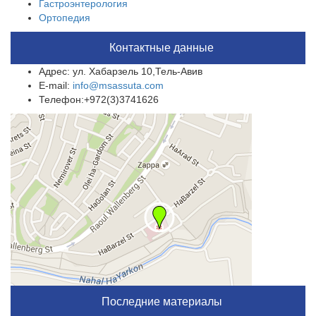
Гастроэнтерология
Ортопедия
Контактные данные
Адрес: ул. Хабарзель 10,Тель-Авив
E-mail:
info@msassuta.com
Телефон:+972(3)3741626
Последние материалы